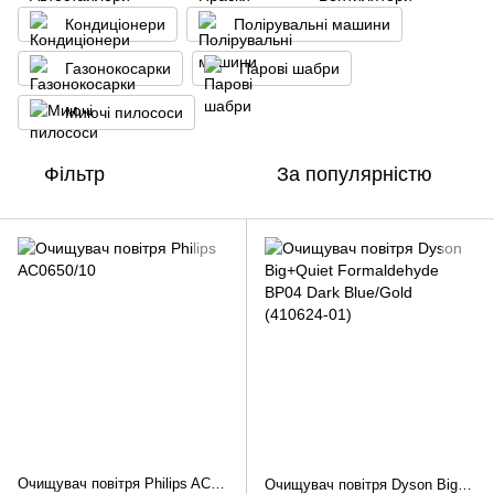
Кондиціонери
Полірувальні машини
Газонокосарки
Парові шабри
Миючі пилососи
Фільтр
За популярністю
Очищувач повітря Philips AC0650/10
Очищувач повітря Dyson Big+Quiet Formaldehyde BP04 Dark Blue/Gold (410624-01)