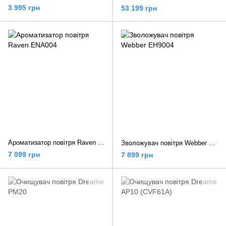
3 995 грн
53 199 грн
Ароматизатор повітря Raven ENA004
Зволожувач повітря Webber EH9004
7 099 грн
7 899 грн