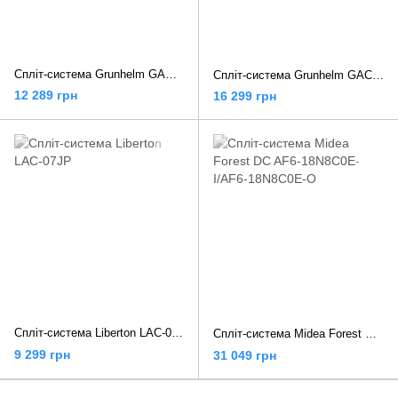
Спліт-система Grunhelm GAC-09GH-I32
Спліт-система Grunhelm GAC-09GH-IWF-TPRO
12 289 грн
16 299 грн
Спліт-система Liberton LAC-07JP
Спліт-система Midea Forest DC AF6-18N8C0E-I/AF6-18N8C0E-O
9 299 грн
31 049 грн