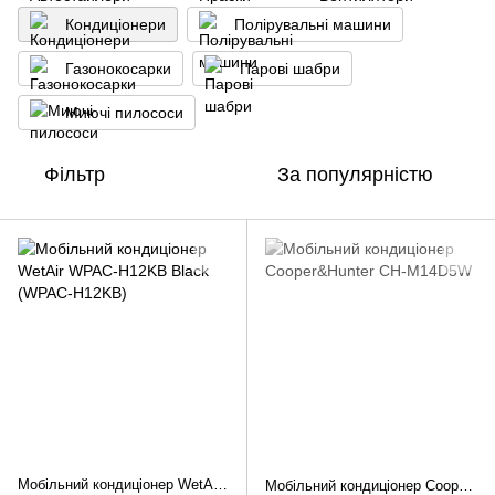
Кондиціонери
Полірувальні машини
Газонокосарки
Парові шабри
Миючі пилососи
Фільтр
За популярністю
Мобільний кондиціонер WetAir WPAC-H12KB Black (WPAC-H12KB)
Мобільний кондиціонер Cooper&Hunter CH-M14D5W