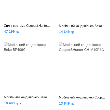
Спліт-система Cooper&Hunter ARCTIC INVERTER NG (GEN VI) CH-S24FTXLA2-NG
Мобільний кондиціонер Beko BP1125H
47 199 грн
14 649 грн
Мобільний кондиціонер Beko BP409C
Мобільний кондиціонер Cooper&Hunter CH-M10P5G
10 469 грн
13 849 грн