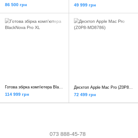
86 500 грн
49 999 грн
Готова збірка комп'ютера BlackNova Pro XL
Десктоп Apple Mac Pro (Z0P8-MD8786)
114 999 грн
72 499 грн
073 888-45-78