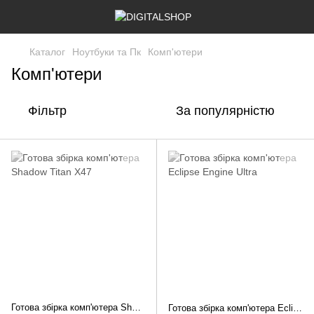
Каталог
Ноутбуки та Пк
Комп'ютери
Комп'ютери
Фільтр
За популярністю
Готова збірка комп'ютера Shadow Titan X47
Готова збірка комп'ютера Eclipse Engine Ultra