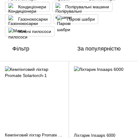
Кондиціонери
Полірувальні машини
Газонокосарки
Парові шабри
Миючі пилососи
Фільтр
За популярністю
Кемпінговий ліхтар Promate Solartorch-1
Ліхтарик Іnsaaps 6000