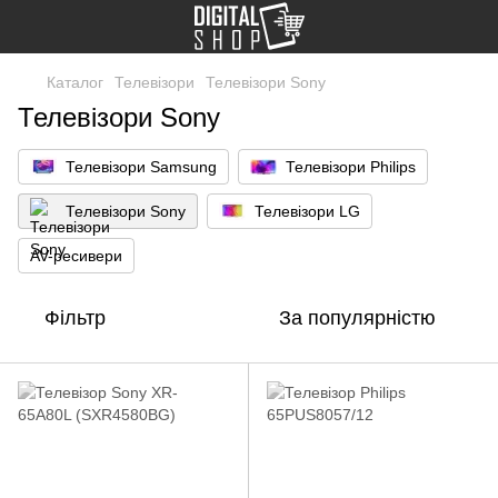
Каталог
Телевізори
Телевізори Sony
Телевізори Sony
Телевізори Samsung
Телевізори Philips
Телевізори Sony
Телевізори LG
AV-ресивери
Фільтр
За популярністю