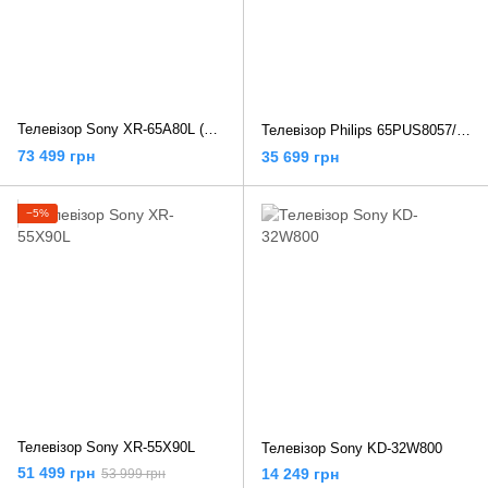
Телевізор Sony XR-65A80L (SXR4580BG)
Телевізор Philips 65PUS8057/12
73 499 грн
35 699 грн
−5%
Телевізор Sony XR-55X90L
Телевізор Sony KD-32W800
51 499 грн
14 249 грн
53 999 грн