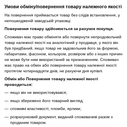
Умови обміну/повернення товару
належного
якості
На повернення приймається товар без слідів встановлення, у
непошкодженій заводській упаковці.
Повернення товару здійснюється за рахунок покупця.
Споживач має право обміняти або повернути непродовольчий
товар належної якості на аналогічний у продавця, у якого він
був придбаний, якщо товар не задовольнив його за формою,
габаритами, фасоном, кольором, розміром або з інших причин
не може бути ним використаний за призначенням. Споживач
має право на обмін або повернення товару належної якості
протягом чотирнадцяти днів, не рахуючи дня купівлі.
Обмін або Повернення товару належної якості
проводиться:
якщо він не використовувався;
якщо збережено його товарний вигляд;
споживчі властивості, пломби, ярлики;
розрахунковий документ, виданий споживачеві разом з
проданим товаром.