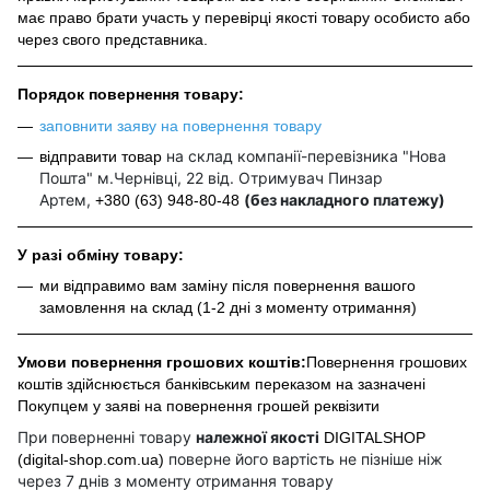
має право брати участь у перевірці якості товару особисто або
через свого представника.
Порядок повернення товару:
заповнити заяву на повернення товару
на склад компанії-перевізника "Нова
відправити товар
Пошта" м.Чернівці, 22 від. Отримувач Пинзар
Артем,
(без накладного платежу)
+380 (63) 948-80-48
У разі обміну товару:
ми відправимо вам заміну після повернення вашого
замовлення на склад (1-2 дні з моменту отримання)
Умови повернення грошових коштів:
Повернення грошових
коштів здійснюється банківським переказом на зазначені
Покупцем у заяві на повернення грошей реквізити
При поверненні товару
належної якості
DIGITALSHOP
поверне його вартість не пізніше ніж
(digital-shop.com.ua)
через 7 днів з моменту отримання товару