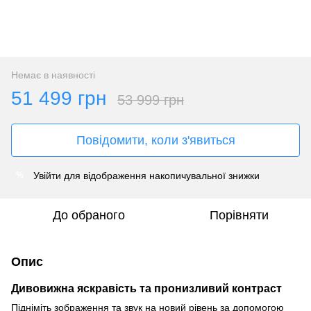
Немає в наявності
51 499 грн
53 999 грн
Повідомити, коли з'явиться
Увійти
для відображення накопичувальної знижки
%
До обраного
Порівняти
Опис
Дивовижна яскравість та пронизливий контраст
Підніміть зображення та звук на новий рівень за допомогою