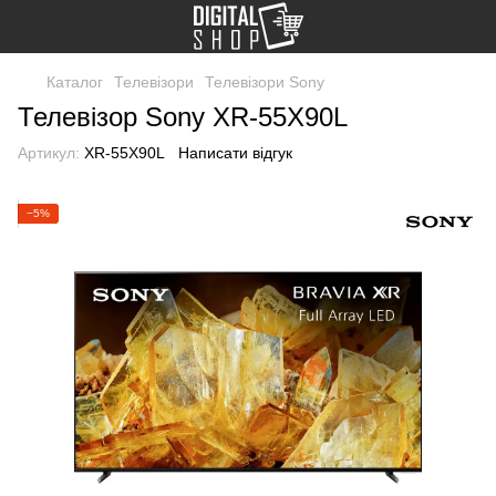
Каталог
Телевізори
Телевізори Sony
Телевізор Sony XR-55X90L
Артикул:
XR-55X90L
Написати відгук
−5%