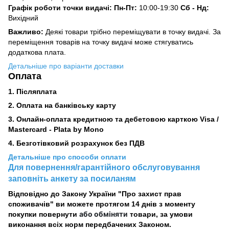
Графік роботи точки видачі: Пн-Пт:
10:00-19:30
Сб -
Нд:
Вихідний
Важливо:
Деякі товари трібно переміщувати в точку видачі. За
переміщення товарів на точку видачі може стягуватись
додаткова плата.
Детальніше про варіанти доставки
Оплата
1. Післяплата
2.
Оплата на банківську карту
3. Онлайн-оплата кредитною та дебетовою карткою Visa /
Mastercard - Plata by Mono
4. Безготівковий розрахунок без ПДВ
Детальніше про способи оплати
Для повернення/гарантійного обслуговування
заповніть анкету за посиланям
Відповідно до Закону України "Про захист прав
споживачів" ви можете протягом 14 днів з моменту
або обміняти
покупки повернути
товари, за умови
виконання всіх норм передбачених Законом.