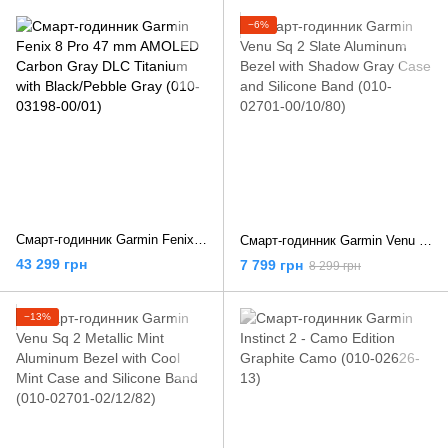
−6%
Смарт-годинник Garmin Fenix 8 Pro 47 mm AMOLED Carbon Gray DLC Titanium with Black/Pebble Gray (010-03198-00/01)
Смарт-годинник Garmin Venu Sq 2 Slate Aluminum Bezel with Shadow Gray Case and Silicone Band (010-02701-00/10/80)
43 299 грн
7 799 грн
8 299 грн
−13%