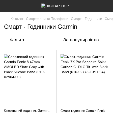
Каталог
Смартфони та Телефони
Смарт - Годинники
Смар
Смарт - Годинники Garmin
Фільтр
За популярністю
Спортивний годинник Garmin Fenix 8 47mm AMOLED Slate Gray with Black Silicone Band (010-02904-00)
Смарт-годинник Garmin Fenix 7X Pro Sapphire Solar Carbon G. DLC Tit. with Black Band (010-02778-10/11/54)