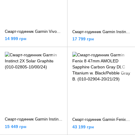
Смарт-годинник Garmin Vivoactive 6 Slate with Black Band (010-02985-00/40)
Смарт-годинник Garmin Instinct 3 45mm AMOLED Black with Black Band (010-02936-00/40)
14 999 грн
17 799 грн
Смарт-годинник Garmin Instinct 2X Solar Graphite (010-02805-10/00/24)
Смарт-годинник Garmin Fenix 8 47mm AMOLED Sapphire Carbon Gray DLC Titanium w. Black/Pebble Gray B. (010-02904-20/21/29)
15 449 грн
43 199 грн