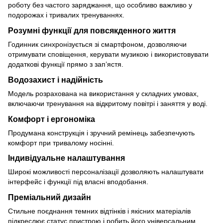
роботу без частого заряджання, що особливо важливо у
подорожах і тривалих тренуваннях.
Розумні функції для повсякденного життя
Годинник синхронізується зі смартфоном, дозволяючи
отримувати сповіщення, керувати музикою і використовувати
додаткові функції прямо з зап’ястя.
Водозахист і надійність
Модель розрахована на використання у складних умовах,
включаючи тренування на відкритому повітрі і заняття у воді.
Комфорт і ергономіка
Продумана конструкція і зручний ремінець забезпечують
комфорт при тривалому носінні.
Індивідуальне налаштування
Широкі можливості персоналізації дозволяють налаштувати
інтерфейс і функції під власні вподобання.
Преміальний дизайн
Стильне поєднання темних відтінків і якісних матеріалів
підкреслює статус пристрою і робить його універсальним