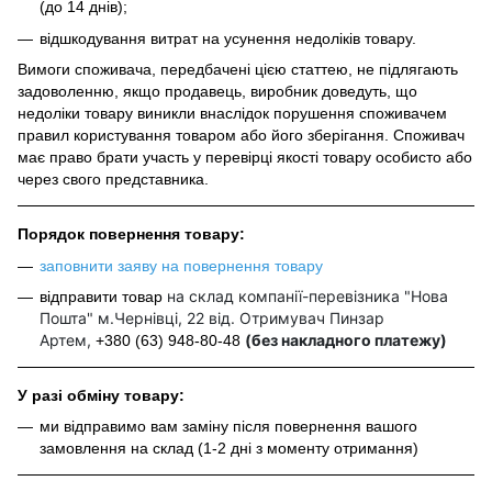
(до 14 днів);
відшкодування витрат на усунення недоліків товару.
Вимоги споживача, передбачені цією статтею, не підлягають
задоволенню, якщо продавець, виробник доведуть, що
недоліки товару виникли внаслідок порушення споживачем
правил користування товаром або його зберігання. Споживач
має право брати участь у перевірці якості товару особисто або
через свого представника.
Порядок повернення товару:
заповнити заяву на повернення товару
на склад компанії-перевізника "Нова
відправити товар
Пошта" м.Чернівці, 22 від. Отримувач Пинзар
Артем,
(без накладного платежу)
+380 (63) 948-80-48
У разі обміну товару:
ми відправимо вам заміну після повернення вашого
замовлення на склад (1-2 дні з моменту отримання)