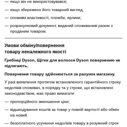
якщо він не використовувався;
якщо збережено його товарний вигляд;
споживчі властивості, пломби, ярлики;
розрахунковий документ, виданий споживачеві разом з
проданим товаром.
Умови обміну/повернення
товару
неналежного
якості
Гребінці Dyson, Щітки для волосся Dyson поверненню не
підлягають.
Повернення товару здійснюється за рахунок магазину.
У разі виявлення протягом встановленого гарантійного строку
недоліків споживач, в порядку та у строки, що встановлені
законодавством, має право вимагати:
пропорційного зменшення ціни;
відшкодування коштів за товар у повній вартості або обмін
на новий.
безоплатного усунення недоліків товару в розумний строк