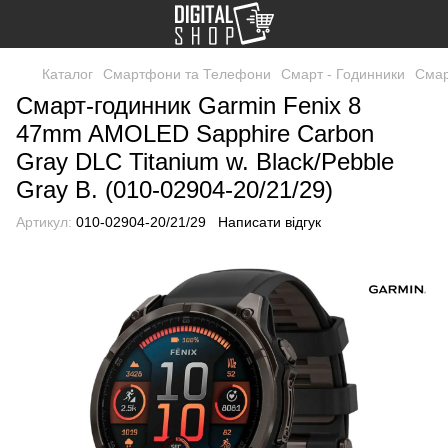
Каталог
Смартфони та Телефони
Смарт - Годинники
Смар
Смарт-годинник Garmin Fenix 8
47mm AMOLED Sapphire Carbon
Gray DLC Titanium w. Black/Pebble
Gray B. (010-02904-20/21/29)
Артикул:
010-02904-20/21/29
Написати відгук