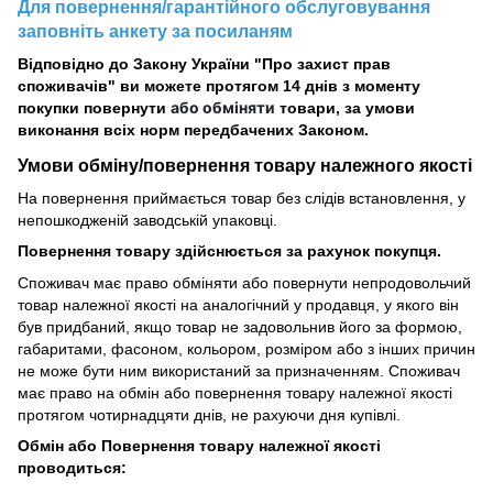
Для повернення/гарантійного обслуговування
заповніть анкету за посиланям
Відповідно до Закону України "Про захист прав
споживачів" ви можете протягом 14 днів з моменту
або обміняти
покупки повернути
товари, за умови
виконання всіх норм передбачених Законом.
Умови обміну/повернення товару
належного
якості
На повернення приймається товар без слідів встановлення, у
непошкодженій заводській упаковці.
Повернення товару здійснюється за рахунок покупця.
Споживач має право обміняти або повернути непродовольчий
товар належної якості на аналогічний у продавця, у якого він
був придбаний, якщо товар не задовольнив його за формою,
габаритами, фасоном, кольором, розміром або з інших причин
не може бути ним використаний за призначенням. Споживач
має право на обмін або повернення товару належної якості
протягом чотирнадцяти днів, не рахуючи дня купівлі.
Обмін або Повернення товару належної якості
проводиться: