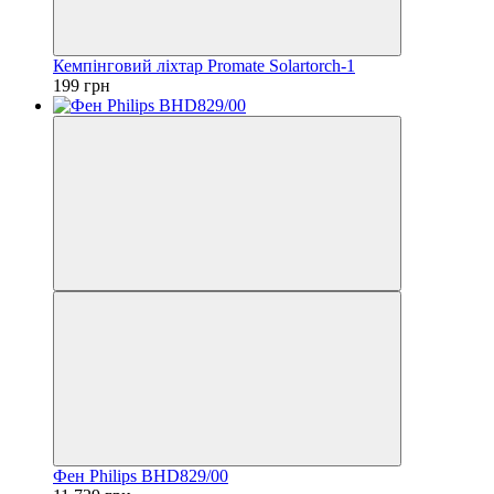
Кемпінговий ліхтар Promate Solartorch-1
199 грн
Фен Philips BHD829/00