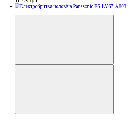
11 729 грн
−11%