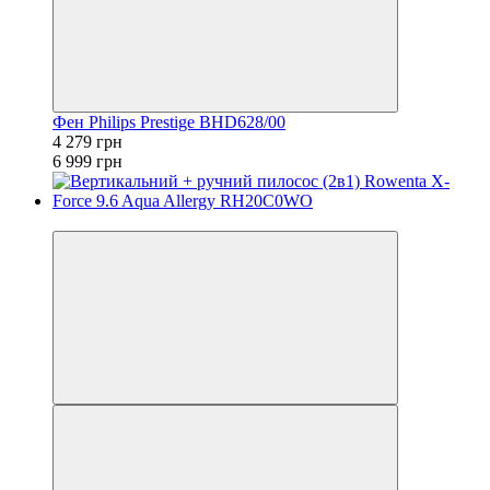
Фен Philips Prestige BHD628/00
4 279 грн
6 999 грн
−10%