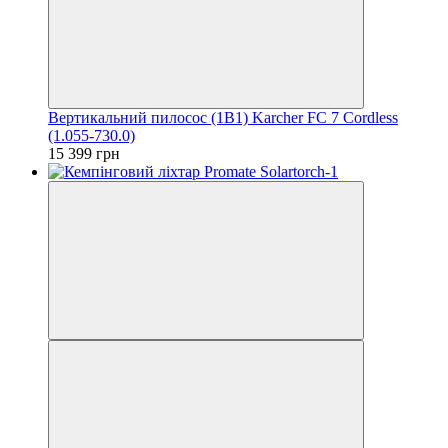
Вертикальний пилосос (1В1) Karcher FC 7 Cordless
(1.055-730.0)
15 399 грн