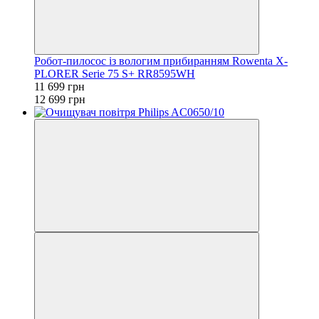
Робот-пилосос із вологим прибиранням Rowenta X-
PLORER Serie 75 S+ RR8595WH
11 699 грн
12 699 грн