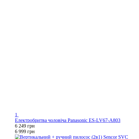
1
Електробритва чоловіча Panasonic ES-LV67-A803
6 249 грн
6 999 грн