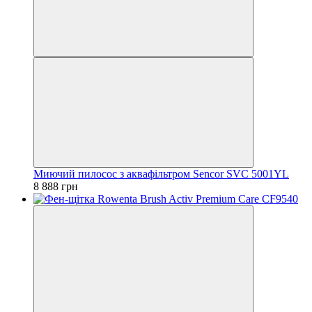
Миючий пилосос з аквафільтром Sencor SVC 5001YL
8 888 грн