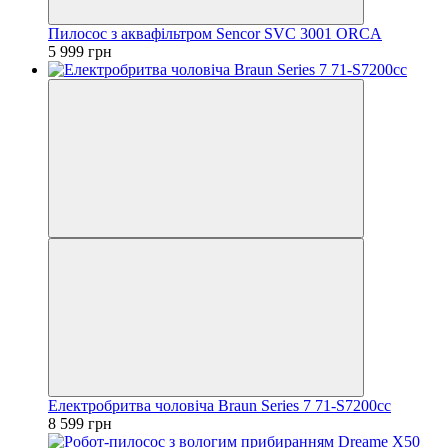
Пилосос з аквафільтром Sencor SVC 3001 ORCA
5 999 грн
Електробритва чоловіча Braun Series 7 71-S7200cc
8 599 грн