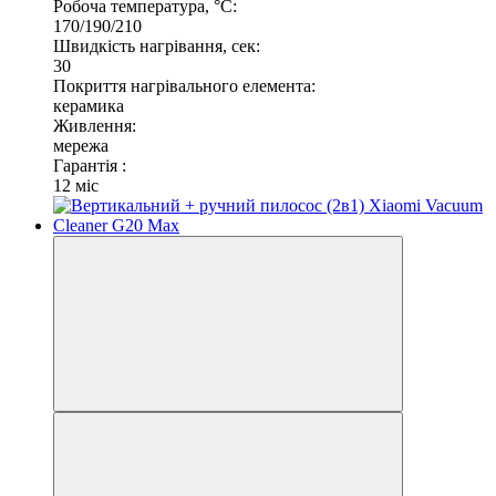
Робоча температура, °C:
170/190/210
Швидкість нагрівання, сек:
30
Покриття нагрівального елемента:
керамика
Живлення:
мережа
Гарантія :
12 міс