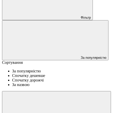
Фільтр
За популярністю
Сортування
За популярністю
Спочатку дешевше
Спочатку дорожчі
За назвою