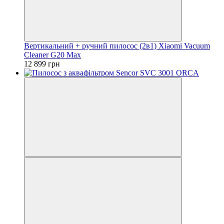
Вертикальний + ручний пилосос (2в1) Xiaomi Vacuum
Cleaner G20 Max
12 899 грн