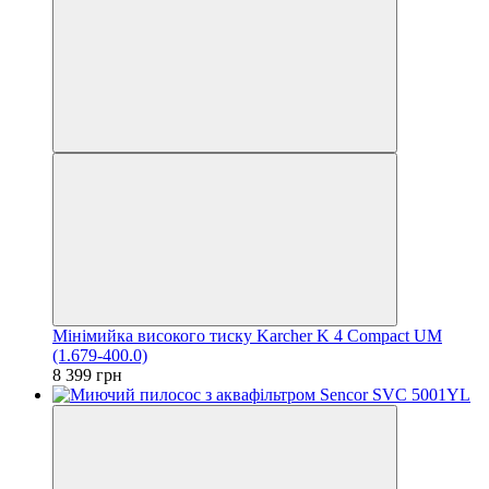
Мінімийка високого тиску Karcher K 4 Compact UM
(1.679-400.0)
8 399 грн