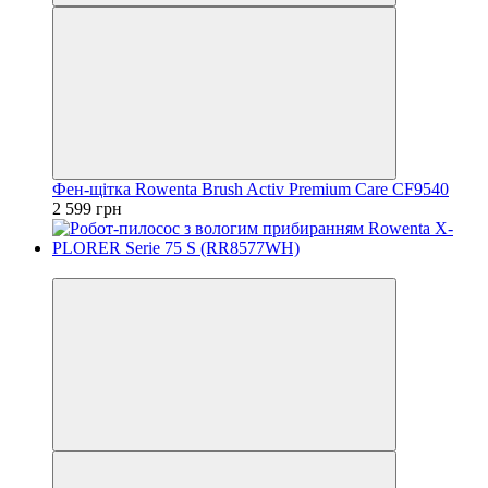
Фен-щітка Rowenta Brush Activ Premium Care CF9540
2 599 грн
−20%