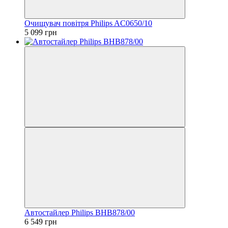
Очищувач повітря Philips AC0650/10
5 099 грн
Автостайлер Philips BHB878/00
6 549 грн