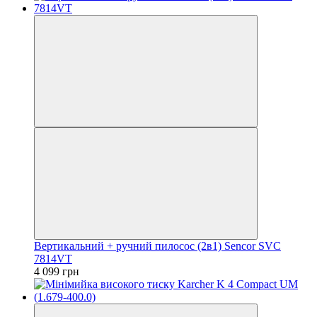
Вертикальний + ручний пилосос (2в1) Sencor SVC
7814VT
4 099 грн