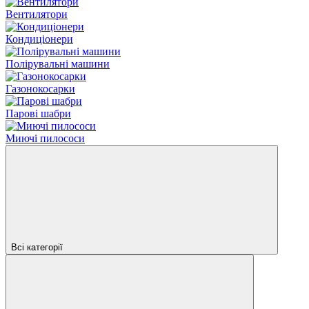
Вентилятори
Кондиціонери
Полірувальні машини
Газонокосарки
Парові шабри
Миючі пилососи
Всі категорії