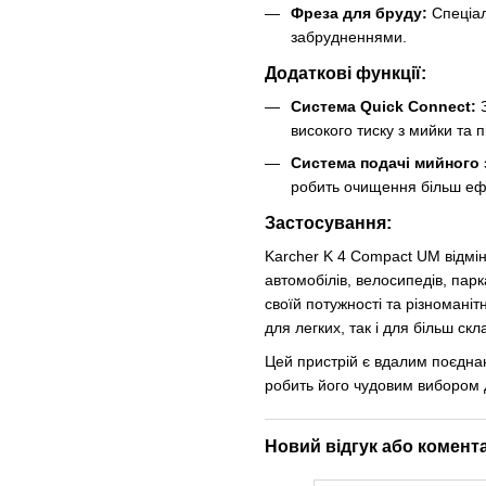
Фреза для бруду:
Спеціал
забрудненнями.
Додаткові функції:
Система Quick Connect:
З
високого тиску з мийки та п
Система подачі мийного 
робить очищення більш еф
Застосування:
Karcher K 4 Compact UM відмін
автомобілів, велосипедів, парк
своїй потужності та різномані
для легких, так і для більш ск
Цей пристрій є вдалим поєднан
робить його чудовим вибором 
Новий відгук або комент