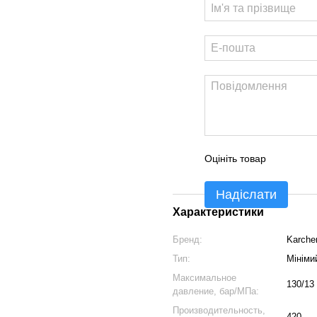
Оцініть товар
Надіслати
Характеристики
Бренд:
Karche
Тип:
Мініми
Максимальное
130/13
давление, бар/MПа:
Производительность,
420