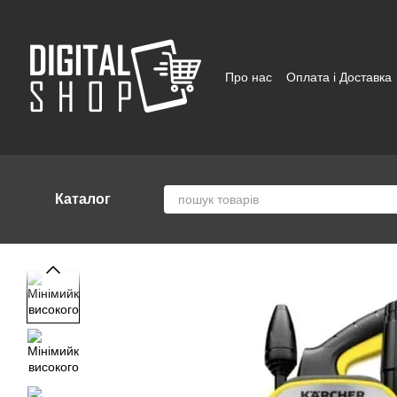
Перейти до основного контенту
Про нас
Оплата і Доставка
Відгуки про магазин
Угод
Каталог