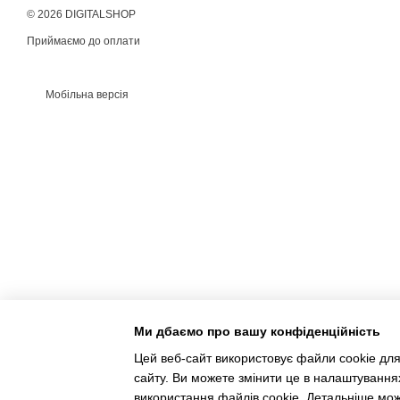
© 2026 DIGITALSHOP
Приймаємо до оплати
Мобільна версія
Ми дбаємо про вашу конфіденційність
Цей веб-сайт використовує файли cookie для
сайту. Ви можете змінити це в налаштування
Інтернет-магазин створений з Хорошоп
використання файлів cookie. Детальніше мо