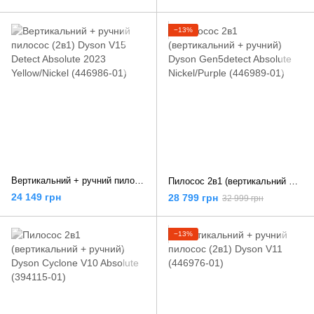
−13%
Вертикальний + ручний пилосос (2в1) Dyson V15 Detect Absolute 2023 Yellow/Nickel (446986-01)
Пилосос 2в1 (вертикальний + ручний) Dyson Gen5detect Absolute Nickel/Purple (446989-01)
24 149 грн
28 799 грн
32 999 грн
−13%