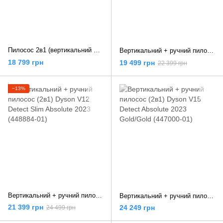
Пилосос 2в1 (вертикальний + ручний) Dyson Cyclone V10 Absolute (394115-01)
Вертикальний + ручний пилосос (2в1) Dyson V11 (446976-01)
18 799 грн
19 499 грн
22 399 грн
−13%
Вертикальний + ручний пилосос (2в1) Dyson V12 Detect Slim Absolute 2023 (448884-01)
Вертикальний + ручний пилосос (2в1) Dyson V15 Detect Absolute 2023 Gold/Gold (447000-01)
21 399 грн
24 249 грн
24 499 грн