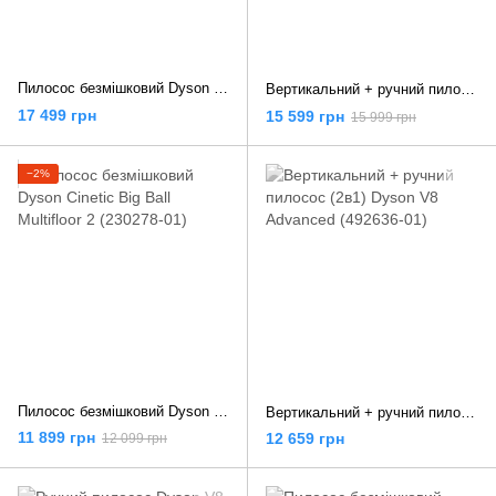
Пилосос безмішковий Dyson CY22 Cinetic Big Ball Absolute
Вертикальний + ручний пилосос (2в1) Dyson V8 Absolute (476547-01)
17 499 грн
15 599 грн
15 999 грн
−2%
Пилосос безмішковий Dyson Cinetic Big Ball Multifloor 2 (230278-01)
Вертикальний + ручний пилосос (2в1) Dyson V8 Advanced (492636-01)
11 899 грн
12 659 грн
12 099 грн