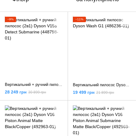
−9%
−11%
Вертикальний + ручний пилосос (2в1) Dyson V15s Detect Submarine (448798-01)
Вертикальний пилосос Dyson Wash G1 (486236-01)
28 249 грн
19 499 грн
30 899 грн
21 899 грн