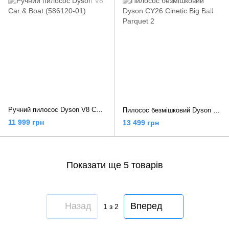
Ручний пилосос Dyson V8 Car & Boat (586120-01)
Пилосос безмішковий Dyson CY26 Cinetic Big Ball Parquet 2
11 999 грн
13 499 грн
Показати ще 5 товарів
Назад
Вперед
1
з 2