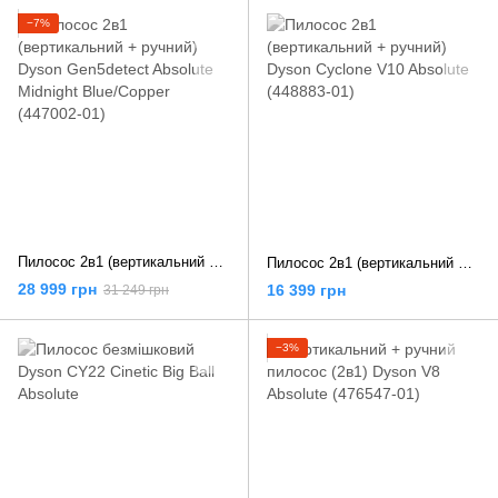
−7%
Пилосос 2в1 (вертикальний + ручний) Dyson Gen5detect Absolute Midnight Blue/Copper (447002-01)
Пилосос 2в1 (вертикальний + ручний) Dyson Cyclone V10 Absolute (448883-01)
28 999 грн
16 399 грн
31 249 грн
−3%