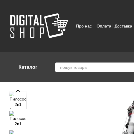
Перейти до основного контенту
Про нас
Оплата і Доставка
Відгуки про магазин
Угод
Каталог