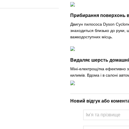
Прибирання поверхонь ві
Двигун пилососа Dyson Cyclon
знаходиться близько до руки,
важкодоступних місць.
Видаляє шерсть домашніх
Міні-електрощітка ефективно з
килимів. Вдома і в салоні авто
Новий відгук або комент