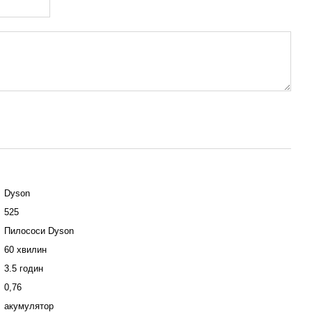
Dyson
525
Пилососи Dyson
60 хвилин
3.5 годин
0,76
акумулятор