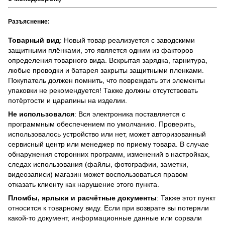
Разъяснение:
Товарный вид
: Новый товар реализуется с заводскими
защитными плёнками, это является одним из факторов
определения товарного вида. Вскрытая зарядка, гарнитура,
любые проводки и батарея закрыты защитными пленками.
Покупатель должен помнить, что повреждать эти элементы
упаковки не рекомендуется! Также должны отсутствовать
потёртости и царапины на изделии.
Не использовался
: Вся электроника поставляется с
программным обеспечением по умолчанию. Проверить,
использовалось устройство или нет, может авторизованный
сервисный центр или менеджер по приему товара. В случае
обнаружения сторонних программ, изменений в настройках,
следах использования (файлы, фотографии, заметки,
видеозаписи) магазин может воспользоваться правом
отказать клиенту как нарушение этого пункта.
Пломбы, ярлыки и расчётные документы
: Также этот пункт
относится к товарному виду. Если при возврате вы потеряли
какой-то документ, информационные данные или сорвали