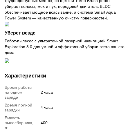
труднодоступных местах, со щеткой Turbo Brush робот
убирает волосы, мех и пух, передовой двигатель BLDC
обеспечивает мощное всасывание, а система Smart Aqua
Power System — качественную очистку поверхностей.
Уберет везде
Робот-пылесос с ультраточной лазерной навигацией Smart
Exploration 8.0 для умной и эффективной уборки всего вашего
дома.
Характеристики
Время работы
на одном
2 часа
заряде
Время полной
4 часа
зарядки
Емкость
пылесборника,
400
л: