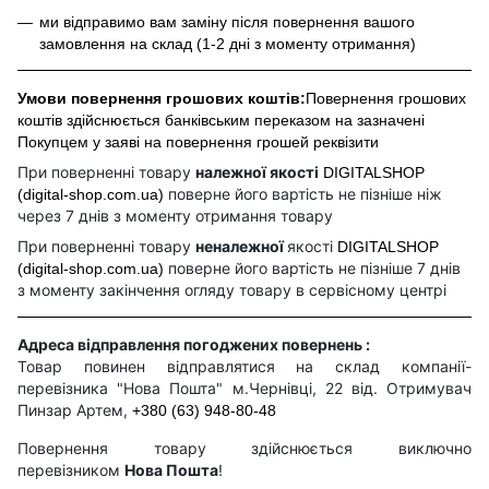
ми відправимо вам заміну після повернення вашого
замовлення на склад (1-2 дні з моменту отримання)
Умови повернення грошових коштів:
Повернення грошових
коштів здійснюється банківським переказом на зазначені
Покупцем у заяві на повернення грошей реквізити
При поверненні товару
належної якості
DIGITALSHOP
поверне його вартість не пізніше ніж
(digital-shop.com.ua)
через 7 днів з моменту отримання товару
При поверненні товару
неналежної
якості
DIGITALSHOP
поверне його вартість не пізніше 7 днів
(digital-shop.com.ua)
з моменту закінчення огляду товару в сервісному центрі
Адреса відправлення погоджених повернень :
Товар повинен відправлятися на склад компанії-
перевізника "Нова Пошта" м.Чернівці, 22 від. Отримувач
Пинзар Артем,
+380 (63) 948-80-48
Повернення товару здійснюється виключно
перевізником
Нова Пошта
!