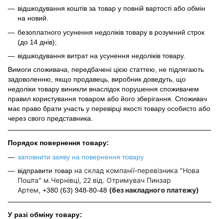
відшкодування коштів за товар у повній вартості або обмін
на новий.
безоплатного усунення недоліків товару в розумний строк
(до 14 днів);
відшкодування витрат на усунення недоліків товару.
Вимоги споживача, передбачені цією статтею, не підлягають
задоволенню, якщо продавець, виробник доведуть, що
недоліки товару виникли внаслідок порушення споживачем
правил користування товаром або його зберігання. Споживач
має право брати участь у перевірці якості товару особисто або
через свого представника.
Порядок повернення товару:
заповнити заяву на повернення товару
на склад компанії-перевізника "Нова
відправити товар
Пошта" м.Чернівці, 22 від. Отримувач Пинзар
Артем,
(без накладного платежу)
+380 (63) 948-80-48
У разі обміну товару: