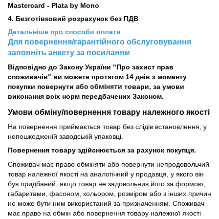
Mastercard - Plata by Mono
4. Безготівковий розрахунок без ПДВ
Детальніше про способи оплати
Для повернення/гарантійного обслуговування
заповніть анкету за посиланям
Відповідно до Закону України "Про захист прав
споживачів" ви можете протягом 14 днів з моменту
або обміняти
покупки повернути
товари, за умови
виконання всіх норм передбачених Законом.
Умови обміну/повернення товару
належного
якості
На повернення приймається товар без слідів встановлення, у
непошкодженій заводській упаковці.
Повернення товару здійснюється за рахунок покупця.
Споживач має право обміняти або повернути непродовольчий
товар належної якості на аналогічний у продавця, у якого він
був придбаний, якщо товар не задовольнив його за формою,
габаритами, фасоном, кольором, розміром або з інших причин
не може бути ним використаний за призначенням. Споживач
має право на обмін або повернення товару належної якості