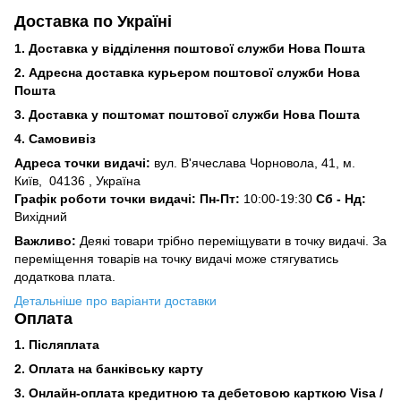
Доставка по Україні
1. Доставка у відділення поштової служби Нова Пошта
2. Адресна доставка курьером поштової служби Нова
Пошта
3.
Доставка у поштомат поштової служби Нова Пошта
4. Самовивіз
Адреса точки видачі:
вул. В'ячеслава Чорновола, 41, м.
Київ,
04136 , Україна
Графік роботи точки видачі: Пн-Пт:
10:00-19:30
Сб -
Нд:
Вихідний
Важливо:
Деякі товари трібно переміщувати в точку видачі. За
переміщення товарів на точку видачі може стягуватись
додаткова плата.
Детальніше про варіанти доставки
Оплата
1. Післяплата
2.
Оплата на банківську карту
3. Онлайн-оплата кредитною та дебетовою карткою Visa /