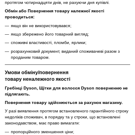
протягом чотирнадцяти днів, не рахуючи дня купівлі.
Обмін або Повернення товару належної якості
проводиться:
якщо він не використовувався;
якщо збережено його товарний вигляд;
споживчі властивості, пломби, ярлики;
розрахунковий документ, виданий споживачеві разом з
проданим товаром.
Умови обміну/повернення
товару
неналежного
якості
Гребінці Dyson, Щітки для волосся Dyson поверненню не
підлягають.
Повернення товару здійснюється за рахунок магазину.
У разі виявлення протягом встановленого гарантійного строку
недоліків споживач, в порядку та у строки, що встановлені
законодавством, має право вимагати:
пропорційного зменшення ціни;