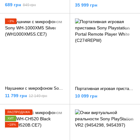
689 грн
35 999 грн
849 грн
−3%
Наушники с микрофоном Sony WH-1000XM5 Silver (WH1000XM5S.CE7)
Портативная игровая приставка Sony Playstation Portal Remote Player White (C274REPW)
11 799 грн
10 099 грн
12 149 грн
РАСПРОДАЖА
ХИТ
−18%