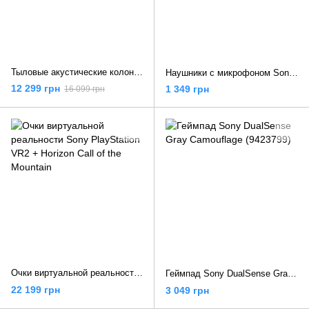
Тыловые акустические колонки Sony SA-RS3S
Наушники с микрофоном Sony WH-CH520 Blue (WHCH520L.CE7)
12 299 грн
1 349 грн
16 099 грн
Очки виртуальной реальности Sony PlayStation VR2 + Horizon Call of the Mountain
Геймпад Sony DualSense Gray Camouflage (9423799)
22 199 грн
3 049 грн