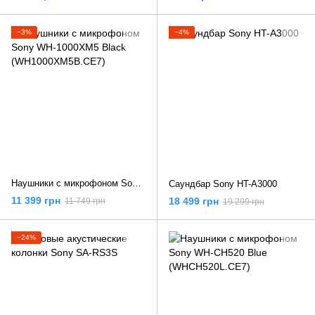
−3%
−4%
Наушники с микрофоном Sony WH-1000XM5 Black (WH1000XM5B.CE7)
Саундбар Sony HT-A3000
11 399 грн
18 499 грн
11 749 грн
19 299 грн
−24%