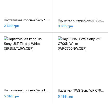
Портативная колонка Sony SRS-XB100 Grey (SRSXB100H.CE7)
Наушники с микрофоном Sony Inzone H3 White (MDRG300W.CE7)
2 699 грн
3 695 грн
Портативная колонка Sony ULT Field 1 White (SRSULT10W.CE7)
Наушники TWS Sony WF-C700N White (WFC700NW.CE7)
5 349 грн
5 499 грн