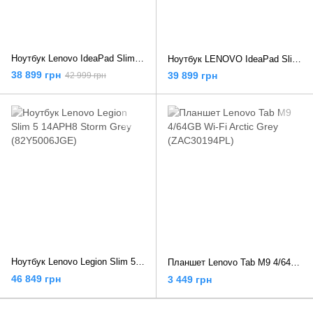
Ноутбук Lenovo IdeaPad Slim 5 16AHP9 (83DD003DRM)
Ноутбук LENOVO IdeaPad Slim 5 16AHP9 (83DD0049RM)
38 899 грн
39 899 грн
42 999 грн
Ноутбук Lenovo Legion Slim 5 14APH8 Storm Grey (82Y5006JGE)
Планшет Lenovo Tab M9 4/64GB Wi-Fi Arctic Grey (ZAC30194PL)
46 849 грн
3 449 грн