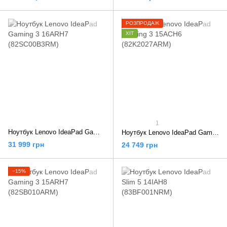
РОЗПРОДАЖ
ХІТ
1
Ноутбук Lenovo IdeaPad Gaming 3 16ARH7 (82SC00B3RM)
Ноутбук Lenovo IdeaPad Gaming 3 15ACH6 (82K2027ARM)
31 999 грн
24 749 грн
−15%