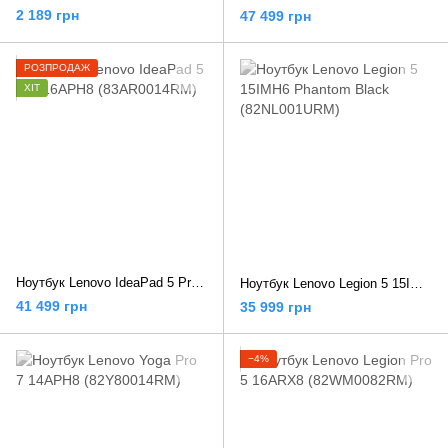
2 189 грн
47 499 грн
РОЗПРОДАЖ
ХІТ
Ноутбук Lenovo IdeaPad 5 Pro 16APH8 (83AR0014RM)
Ноутбук Lenovo Legion 5 15IMH6 Phantom Black (82NL001URM)
41 499 грн
35 999 грн
−4%