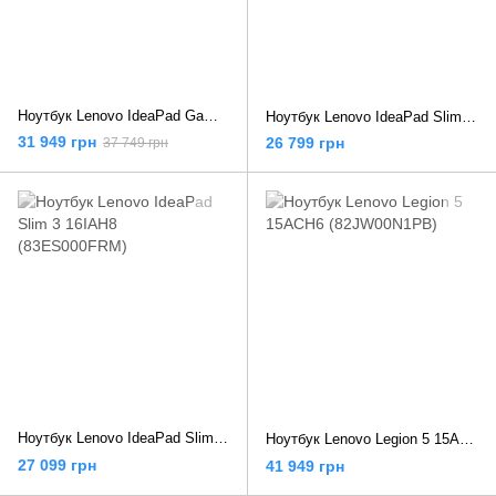
Ноутбук Lenovo IdeaPad Gaming 3 15ARH7 (82SB010ARM)
Ноутбук Lenovo IdeaPad Slim 5 14IAH8 (83BF001NRM)
31 949 грн
26 799 грн
37 749 грн
Ноутбук Lenovo IdeaPad Slim 3 16IAH8 (83ES000FRM)
Ноутбук Lenovo Legion 5 15ACH6 (82JW00N1PB)
27 099 грн
41 949 грн