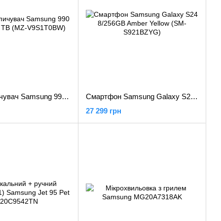
SSD накопичувач Samsung 990 EVO Plus 1 TB (MZ-V9S1T0BW)
Смартфон Samsung Galaxy S24 8/256GB Amber Yellow (SM-S921BZYG)
27 299 грн