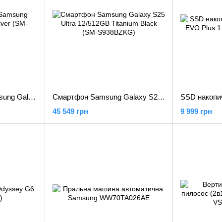
Навушники TWS Samsung Galaxy Buds3 Pro Silver (SM-R630NZAA)
Смартфон Samsung Galaxy S25 Ultra 12/512GB Titanium Black (SM-S938BZKG)
45 549 грн
9 999 грн