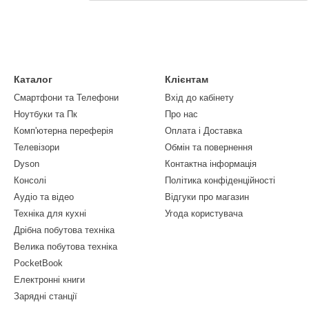
Каталог
Клієнтам
Смартфони та Телефони
Вхід до кабінету
Ноутбуки та Пк
Про нас
Комп'ютерна переферія
Оплата і Доставка
Телевізори
Обмін та повернення
Dyson
Контактна інформація
Консолі
Політика конфіденційності
Аудіо та відео
Відгуки про магазин
Техніка для кухні
Угода користувача
Дрібна побутова техніка
Велика побутова техніка
PocketBook
Електронні книги
Зарядні станції