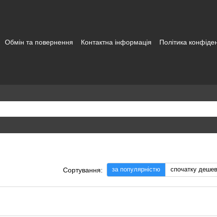
Обмін та повернення
Контактна інформація
Політика конфіден
а користувача
за популярністю
спочатку деше
Сортування: