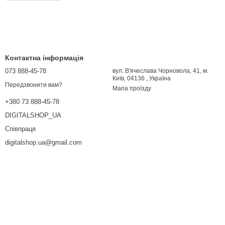
Контактна інформація
073 888-45-78
вул. В'ячеслава Чорновола, 41, м.
Київ, 04136 , Україна
Передзвонити вам?
Мапа проїзду
+380 73 888-45-78
DIGITALSHOP_UA
Співпраця
digitalshop.ua@gmail.com