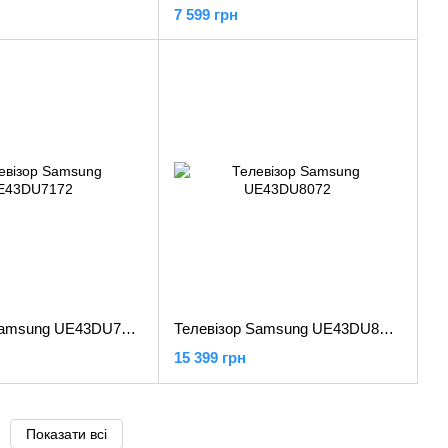
7 599 грн
Телевізор Samsung UE43DU7172
Телевізор Samsung UE43DU8072
15 399 грн
Показати всі