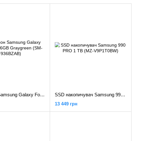
Смартфон Samsung Galaxy Fold4 12/256GB Graygreen (SM-F936BZAB)
SSD накопичувач Samsung 990 PRO 1 TB (MZ-V9P1T0BW)
13 449 грн