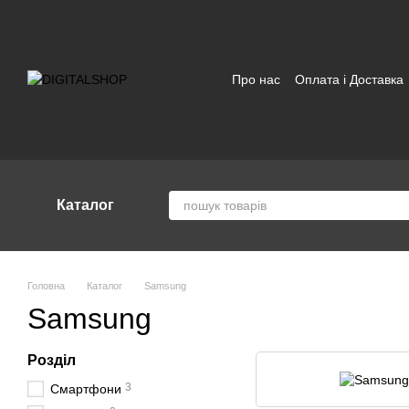
Перейти до основного контенту
Про нас
Оплата і Доставка
Відгуки про магазин
Угод
Каталог
Головна
Каталог
Samsung
Samsung
Розділ
3
Смартфони