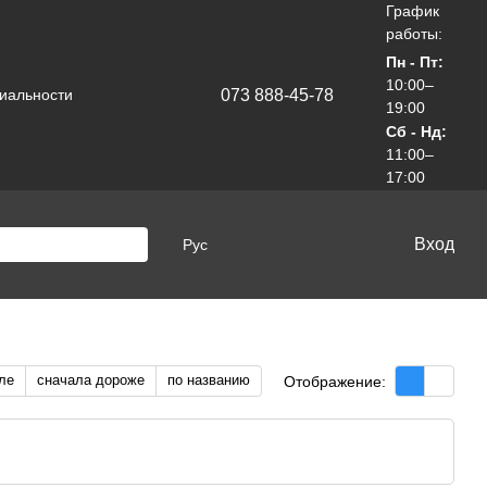
График
работы:
Пн - Пт:
10:00–
073 888-45-78
иальности
19:00
Сб - Нд:
11:00–
17:00
Вход
Рус
ле
сначала дороже
по названию
Отображение: