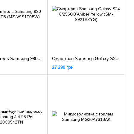
SSD накопитель Samsung 990 EVO Plus 1 TB (MZ-V9S1T0BW)
Смартфон Samsung Galaxy S24 8/256GB Amber Yellow (SM-S921BZYG)
27 299 грн