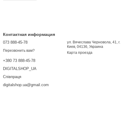
Контактная информация
073 888-45-78
ул. Вячеслава Черновола, 41, г.
Киев, 04136, Украина
Перезвонить вам?
Карта проезда
+380 73 888-45-78
DIGITALSHOP_UA
Співпраця
digitalshop.ua@gmail.com