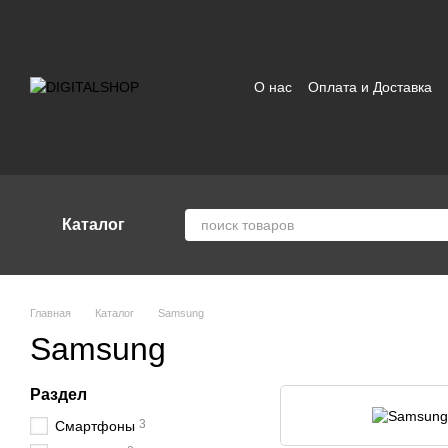
Перейти к основному контенту
О нас
Оплата и Доставка
Отзывы о магазине
Поль
Каталог
Главная
Каталог
Samsung
Samsung
Раздел
3
Смартфоны