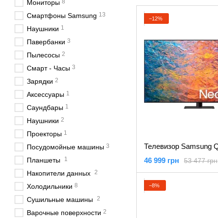
8
Мониторы
13
Смартфоны Samsung
−12%
1
Наушники
3
Павербанки
2
Пылесосы
3
Смарт - Часы
2
Зарядки
1
Аксессуары
1
Саундбары
2
Наушники
1
Проекторы
3
Посудомойные машины
1
Планшеты
46 999 грн
53 477 грн
2
Накопители данных
8
−8%
Холодильники
2
Сушильные машины
2
Варочные поверхности