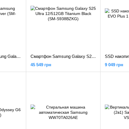
Наушники TWS Samsung Galaxy Buds3 Pro Silver (SM-R630NZAA)
Смартфон Samsung Galaxy S25 Ultra 12/512GB Titanium Black (SM-S938BZKG)
45 549 грн
9 049 грн