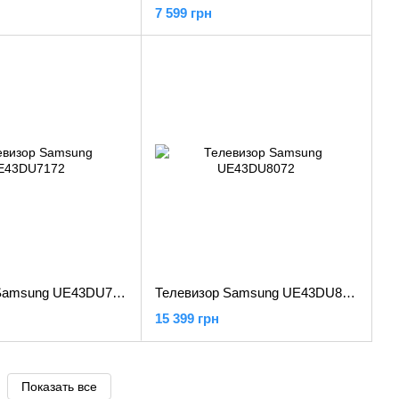
7 599 грн
Телевизор Samsung UE43DU7172
Телевизор Samsung UE43DU8072
15 399 грн
Показать все