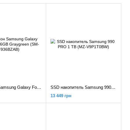
Смартфон Samsung Galaxy Fold4 12/256GB Graygreen (SM-F936BZAB)
SSD накопитель Samsung 990 PRO 1 TB (MZ-V9P1T0BW)
13 449 грн