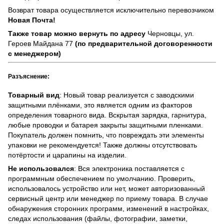
Возврат товара осуществляется исключительно перевозчиком
Новая Почта!
Также товар можно вернуть по адресу
Черновцы, ул.
Героев Майдана 77
(по предварительной договоренности
с менеджером)
Разъяснение:
Товарный вид
: Новый товар реализуется с заводскими
защитными плёнками, это является одним из факторов
определения товарного вида. Вскрытая зарядка, гарнитура,
любые проводки и батарея закрыты защитными пленками.
Покупатель должен помнить, что повреждать эти элементы
упаковки не рекомендуется! Также должны отсутствовать
потёртости и царапины на изделии.
Не использовался
: Вся электроника поставляется с
программным обеспечением по умолчанию. Проверить,
использовалось устройство или нет, может авторизованный
сервисный центр или менеджер по приему товара. В случае
обнаружения сторонних программ, изменений в настройках,
следах использования (файлы, фотографии, заметки,