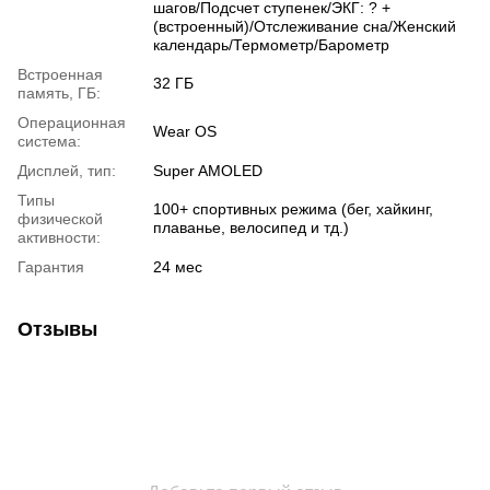
шагов/Подсчет ступенек/ЭКГ: ? +
(встроенный)/Отслеживание сна/Женский
календарь/Термометр/Барометр
Встроенная
32 ГБ
память, ГБ:
Операционная
Wear OS
система:
Дисплей, тип:
Super AMOLED
Типы
100+ спортивных режима (бег, хайкинг,
физической
плаванье, велосипед и тд.)
активности:
Гарантия
24 мес
Отзывы