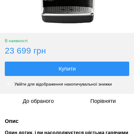
В наявності
23 699 грн
Купити
Увійти
для відображення накопичувальної знижки
%
До обраного
Порівняти
Опис
Один дотик, і ви насолоджуєтеся шістьма гарячими