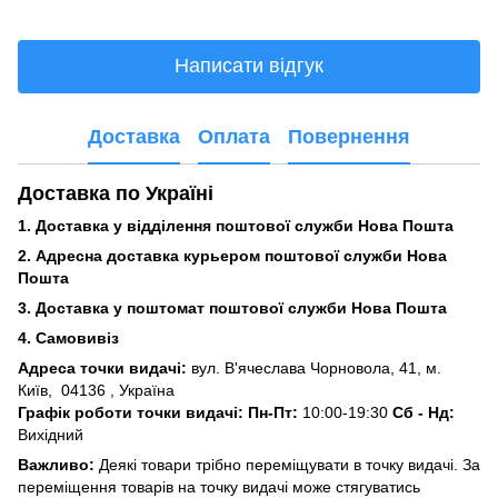
Написати відгук
Доставка
Оплата
Повернення
Доставка по Україні
1. Доставка у відділення поштової служби Нова Пошта
2. Адресна доставка курьером поштової служби Нова
Пошта
3.
Доставка у поштомат поштової служби Нова Пошта
4. Самовивіз
Адреса точки видачі:
вул. В'ячеслава Чорновола, 41, м.
Київ,
04136 , Україна
Графік роботи точки видачі: Пн-Пт:
10:00-19:30
Сб -
Нд:
Вихідний
Важливо:
Деякі товари трібно переміщувати в точку видачі. За
переміщення товарів на точку видачі може стягуватись