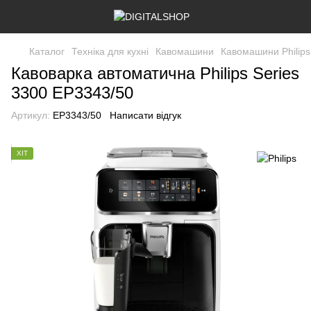
Каталог
Техніка для кухні
Кавомашини
Кавомашини Philips
Кавоварка автоматична Philips Series
3300 EP3343/50
Артикул:
EP3343/50
Написати відгук
ХІТ