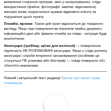
виявлення сторонніх програм, змін у налаштуваннях, сліди
використання (файли, фотографії, замітки, відеозаписи)
магазин може скористатися правом відмовити клієнту як
порушення цього пункту.
Пломби, ярлики
: Також цей пункт відноситься до товарного
вигляду. Якщо при поверненні ви втратили якийсь документ,
інформаційні дані або зірвали пломбу на товар - ситуація буде
аналогічною.
Аксесуари (гребінці, щітки для волосся)
— поверненню
підлягають НЕ РОЗПАКОВАНІ аксесуари. Якщо є сліди розтину
аксесуара і спроби вторинної запаковування (особливо це
або
стосується ПЕ упаковки або блістерів) — товар повернути
обміняти
неможливо.
Повний і актуальний текст редакції
Закону про захист прав
споживачів
.