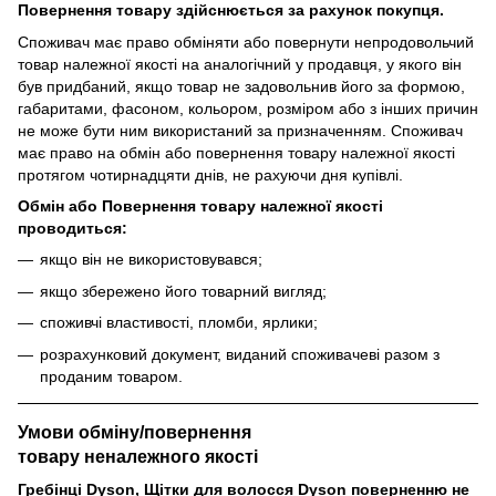
Повернення товару здійснюється за рахунок покупця.
Споживач має право обміняти або повернути непродовольчий
товар належної якості на аналогічний у продавця, у якого він
був придбаний, якщо товар не задовольнив його за формою,
габаритами, фасоном, кольором, розміром або з інших причин
не може бути ним використаний за призначенням. Споживач
має право на обмін або повернення товару належної якості
протягом чотирнадцяти днів, не рахуючи дня купівлі.
Обмін або Повернення товару належної якості
проводиться:
якщо він не використовувався;
якщо збережено його товарний вигляд;
споживчі властивості, пломби, ярлики;
розрахунковий документ, виданий споживачеві разом з
проданим товаром.
Умови обміну/повернення
товару
неналежного
якості
Гребінці Dyson, Щітки для волосся Dyson поверненню не