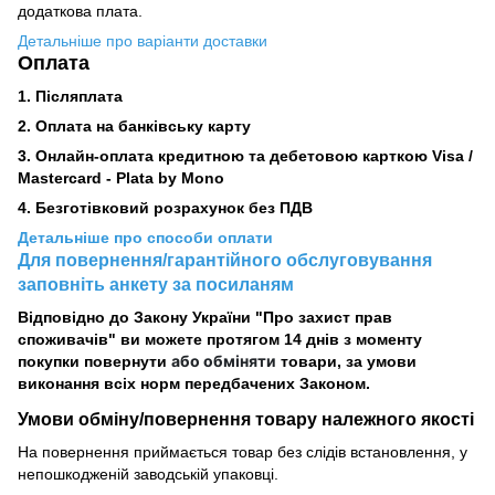
додаткова плата.
Детальніше про варіанти доставки
Оплата
1. Післяплата
2.
Оплата на банківську карту
3. Онлайн-оплата кредитною та дебетовою карткою Visa /
Mastercard - Plata by Mono
4. Безготівковий розрахунок без ПДВ
Детальніше про способи оплати
Для повернення/гарантійного обслуговування
заповніть анкету за посиланям
Відповідно до Закону України "Про захист прав
споживачів" ви можете протягом 14 днів з моменту
або обміняти
покупки повернути
товари, за умови
виконання всіх норм передбачених Законом.
Умови обміну/повернення товару
належного
якості
На повернення приймається товар без слідів встановлення, у
непошкодженій заводській упаковці.