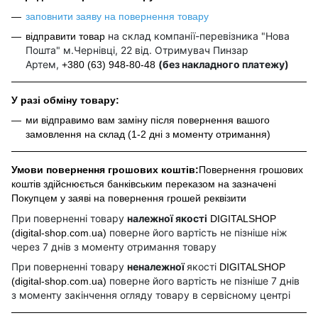
заповнити заяву на повернення товару
на склад компанії-перевізника "Нова
відправити товар
Пошта" м.Чернівці, 22 від. Отримувач Пинзар
Артем,
(без накладного платежу)
+380 (63) 948-80-48
У разі обміну товару:
ми відправимо вам заміну після повернення вашого
замовлення на склад (1-2 дні з моменту отримання)
Умови повернення грошових коштів:
Повернення грошових
коштів здійснюється банківським переказом на зазначені
Покупцем у заяві на повернення грошей реквізити
При поверненні товару
належної якості
DIGITALSHOP
поверне його вартість не пізніше ніж
(digital-shop.com.ua)
через 7 днів з моменту отримання товару
При поверненні товару
неналежної
якості
DIGITALSHOP
поверне його вартість не пізніше 7 днів
(digital-shop.com.ua)
з моменту закінчення огляду товару в сервісному центрі