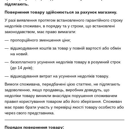
підлягають.
Повернення товару здійснюється за рахунок магазину.
У разі виявлення протягом встановленого гарантійного строку
недоліків споживач, в порядку та у строки, що встановлені
законодавством, має право вимагати:
пропорційного зменшення ціни;
відшкодування коштів за товар у повній вартості або обмін
на новий.
безоплатного усунення недоліків товару в розумний строк
(до 14 днів);
відшкодування витрат на усунення недоліків товару.
Вимоги споживача, передбачені цією статтею, не підлягають
задоволенню, якщо продавець, виробник доведуть, що
недоліки товару виникли внаслідок порушення споживачем
правил користування товаром або його зберігання. Споживач
має право брати участь у перевірці якості товару особисто або
через свого представника.
Порядок повернення товару: