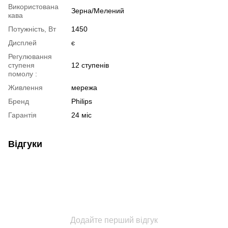
Використована
Зерна/Мелений
кава
Потужність, Вт
1450
Дисплей
є
Регулювання
ступеня
12 ступенів
помолу :
Живлення
мережа
Бренд
Philips
Гарантія
24 міс
Відгуки
Додайте перший відгук