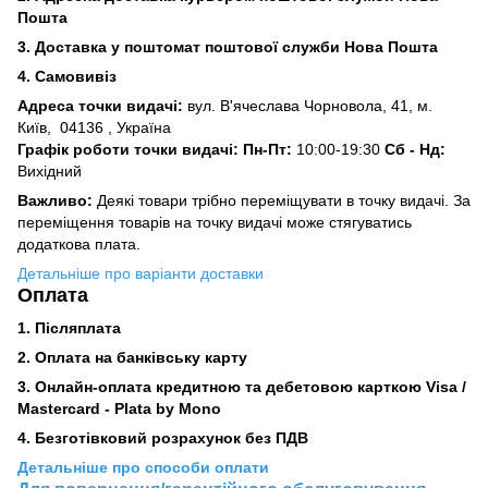
Пошта
3.
Доставка у поштомат поштової служби Нова Пошта
4. Самовивіз
Адреса точки видачі:
вул. В'ячеслава Чорновола, 41, м.
Київ,
04136 , Україна
Графік роботи точки видачі: Пн-Пт:
10:00-19:30
Сб -
Нд:
Вихідний
Важливо:
Деякі товари трібно переміщувати в точку видачі. За
переміщення товарів на точку видачі може стягуватись
додаткова плата.
Детальніше про варіанти доставки
Оплата
1. Післяплата
2.
Оплата на банківську карту
3. Онлайн-оплата кредитною та дебетовою карткою Visa /
Mastercard - Plata by Mono
4. Безготівковий розрахунок без ПДВ
Детальніше про способи оплати