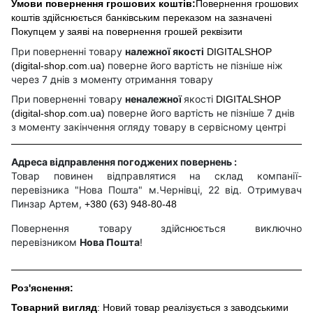
Умови повернення грошових коштів:
Повернення грошових
коштів здійснюється банківським переказом на зазначені
Покупцем у заяві на повернення грошей реквізити
При поверненні товару
належної якості
DIGITALSHOP
поверне його вартість не пізніше ніж
(digital-shop.com.ua)
через 7 днів з моменту отримання товару
При поверненні товару
неналежної
якості
DIGITALSHOP
поверне його вартість не пізніше 7 днів
(digital-shop.com.ua)
з моменту закінчення огляду товару в сервісному центрі
Адреса відправлення погоджених повернень :
Товар повинен відправлятися на склад компанії-
перевізника "Нова Пошта" м.Чернівці, 22 від. Отримувач
Пинзар Артем,
+380 (63) 948-80-48
Повернення товару здійснюється виключно
перевізником
Нова Пошта
!
Роз'яснення:
Товарний вигляд
: Новий товар реалізується з заводськими