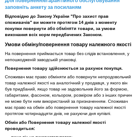
Для повернення/гарантійного обслуговування
заповніть анкету за посиланям
Відповідно до Закону України "Про захист прав
споживачів" ви можете протягом 14 днів з моменту
або обміняти
покупки повернути
товари, за умови
виконання всіх норм передбачених Законом.
Умови обміну/повернення товару
належного
якості
На повернення приймається товар без слідів встановлення, у
непошкодженій заводській упаковці.
Повернення товару здійснюється за рахунок покупця.
Споживач має право обміняти або повернути непродовольчий
товар належної якості на аналогічний у продавця, у якого він
був придбаний, якщо товар не задовольнив його за формою,
габаритами, фасоном, кольором, розміром або з інших причин
не може бути ним використаний за призначенням. Споживач
має право на обмін або повернення товару належної якості
протягом чотирнадцяти днів, не рахуючи дня купівлі.
Обмін або Повернення товару належної якості
проводиться: