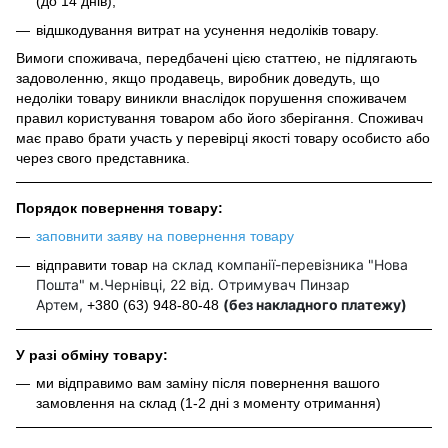
(до 14 днів);
відшкодування витрат на усунення недоліків товару.
Вимоги споживача, передбачені цією статтею, не підлягають
задоволенню, якщо продавець, виробник доведуть, що
недоліки товару виникли внаслідок порушення споживачем
правил користування товаром або його зберігання. Споживач
має право брати участь у перевірці якості товару особисто або
через свого представника.
Порядок повернення товару:
заповнити заяву на повернення товару
на склад компанії-перевізника "Нова
відправити товар
Пошта" м.Чернівці, 22 від. Отримувач Пинзар
Артем,
(без накладного платежу)
+380 (63) 948-80-48
У разі обміну товару:
ми відправимо вам заміну після повернення вашого
замовлення на склад (1-2 дні з моменту отримання)