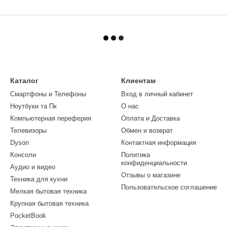
Каталог
Клиентам
Смартфоны и Телефоны
Вход в личный кабинет
Ноутбуки та Пк
О нас
Компьютерная переферия
Оплата и Доставка
Телевизоры
Обмен и возврат
Dyson
Контактная информация
Консоли
Политика
конфиденциальности
Аудио и видео
Отзывы о магазине
Техника для кухни
Пользовательское соглашение
Мелкая бытовая техника
Крупная бытовая техника
PocketBook