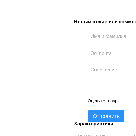
Новый отзыв или комме
Оцените товар
Отправить
Характеристики
Диагональ экрана :