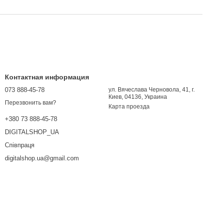
Контактная информация
073 888-45-78
ул. Вячеслава Черновола, 41, г.
Киев, 04136, Украина
Перезвонить вам?
Карта проезда
+380 73 888-45-78
DIGITALSHOP_UA
Співпраця
digitalshop.ua@gmail.com