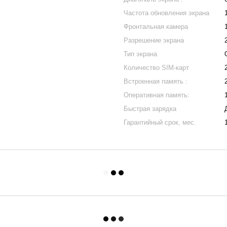
Частота обновления экрана
Фронтальная камера
Разрешение экрана
Тип экрана
Количество SIM-карт
Встроенная память :
Оперативная память:
Быстрая зарядка
Гарантийный срок, мес.