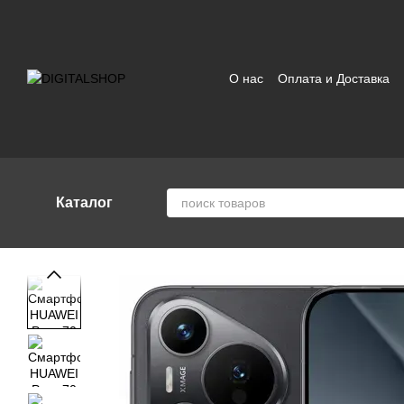
Перейти к основному контенту
О нас
Оплата и Доставка
Отзывы о магазине
Поль
Каталог