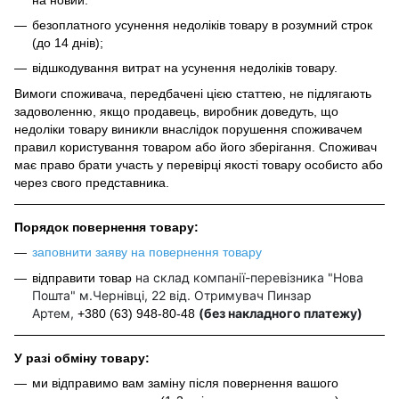
безоплатного усунення недоліків товару в розумний строк
(до 14 днів);
відшкодування витрат на усунення недоліків товару.
Вимоги споживача, передбачені цією статтею, не підлягають
задоволенню, якщо продавець, виробник доведуть, що
недоліки товару виникли внаслідок порушення споживачем
правил користування товаром або його зберігання. Споживач
має право брати участь у перевірці якості товару особисто або
через свого представника.
Порядок повернення товару:
заповнити заяву на повернення товару
на склад компанії-перевізника "Нова
відправити товар
Пошта" м.Чернівці, 22 від. Отримувач Пинзар
Артем,
(без накладного платежу)
+380 (63) 948-80-48
У разі обміну товару:
ми відправимо вам заміну після повернення вашого