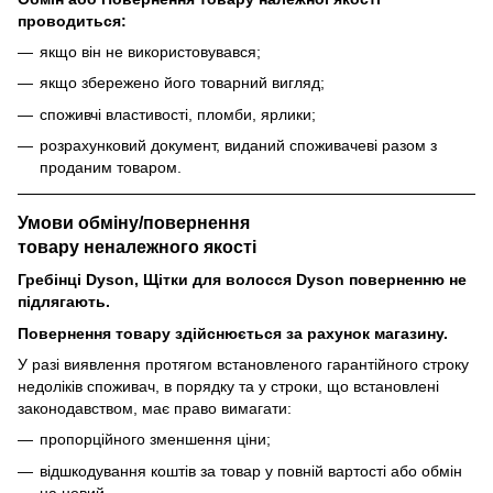
проводиться:
якщо він не використовувався;
якщо збережено його товарний вигляд;
споживчі властивості, пломби, ярлики;
розрахунковий документ, виданий споживачеві разом з
проданим товаром.
Умови обміну/повернення
товару
неналежного
якості
Гребінці Dyson, Щітки для волосся Dyson поверненню не
підлягають.
Повернення товару здійснюється за рахунок магазину.
У разі виявлення протягом встановленого гарантійного строку
недоліків споживач, в порядку та у строки, що встановлені
законодавством, має право вимагати:
пропорційного зменшення ціни;
відшкодування коштів за товар у повній вартості або обмін
на новий.