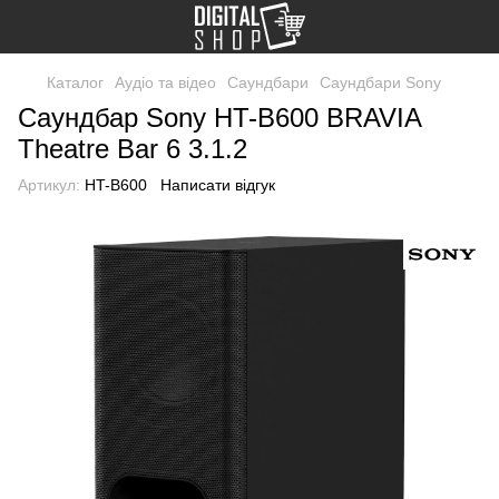
Каталог
Аудіо та відео
Саундбари
Саундбари Sony
Саундбар Sony HT-B600 BRAVIA
Theatre Bar 6 3.1.2
Артикул:
HT-B600
Написати відгук