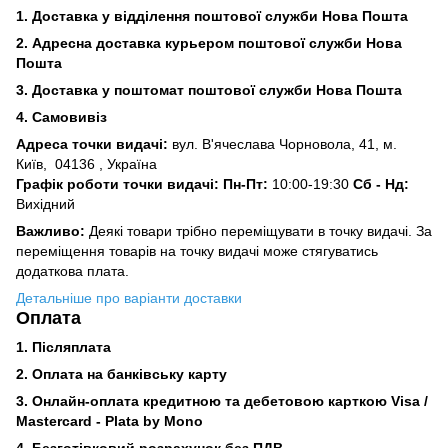
1. Доставка у відділення поштової служби Нова Пошта
2. Адресна доставка курьером поштової служби Нова
Пошта
3.
Доставка у поштомат поштової служби Нова Пошта
4. Самовивіз
Адреса точки видачі:
вул. В'ячеслава Чорновола, 41, м.
Київ,
04136 , Україна
Графік роботи точки видачі: Пн-Пт:
10:00-19:30
Сб -
Нд:
Вихідний
Важливо:
Деякі товари трібно переміщувати в точку видачі. За
переміщення товарів на точку видачі може стягуватись
додаткова плата.
Детальніше про варіанти доставки
Оплата
1. Післяплата
2.
Оплата на банківську карту
3. Онлайн-оплата кредитною та дебетовою карткою Visa /
Mastercard - Plata by Mono