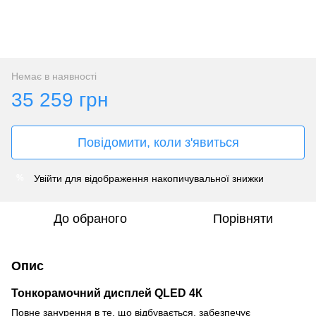
Немає в наявності
35 259 грн
Повідомити, коли з'явиться
Увійти
для відображення накопичувальної знижки
%
До обраного
Порівняти
Опис
Тонкорамочний дисплей QLED 4К
Повне занурення в те, що відбувається, забезпечує