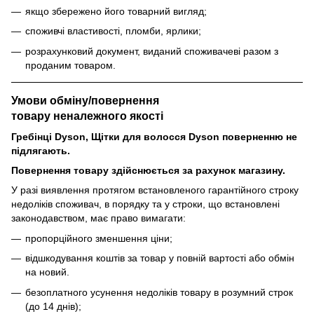
якщо збережено його товарний вигляд;
споживчі властивості, пломби, ярлики;
розрахунковий документ, виданий споживачеві разом з
проданим товаром.
Умови обміну/повернення
товару
неналежного
якості
Гребінці Dyson, Щітки для волосся Dyson поверненню не
підлягають.
Повернення товару здійснюється за рахунок магазину.
У разі виявлення протягом встановленого гарантійного строку
недоліків споживач, в порядку та у строки, що встановлені
законодавством, має право вимагати:
пропорційного зменшення ціни;
відшкодування коштів за товар у повній вартості або обмін
на новий.
безоплатного усунення недоліків товару в розумний строк
(до 14 днів);