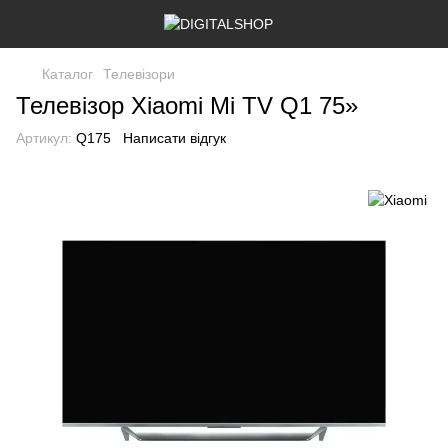
Каталог
Телевізори
Телевізор Xiaomi Mi TV Q1 75»
Артикул:
Q175
Написати відгук