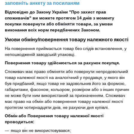
заповніть анкету за посиланям
Відповідно до Закону України "Про захист прав
споживачів" ви можете протягом 14 днів з моменту
або обміняти
покупки повернути
товари, за умови
виконання всіх норм передбачених Законом.
Умови обміну/повернення товару
належного
якості
На повернення приймається товар без слідів встановлення, у
непошкодженій заводській упаковці.
Повернення товару здійснюється за рахунок покупця.
Споживач має право обміняти або повернути непродовольчий
товар належної якості на аналогічний у продавця, у якого він
був придбаний, якщо товар не задовольнив його за формою,
габаритами, фасоном, кольором, розміром або з інших причин
не може бути ним використаний за призначенням. Споживач
має право на обмін або повернення товару належної якості
протягом чотирнадцяти днів, не рахуючи дня купівлі.
Обмін або Повернення товару належної якості
проводиться:
якщо він не використовувався;