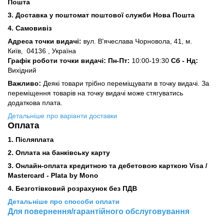
Пошта
3.
Доставка у поштомат поштової служби Нова Пошта
4. Самовивіз
Адреса точки видачі:
вул. В'ячеслава Чорновола, 41, м.
Київ,
04136 , Україна
Графік роботи точки видачі: Пн-Пт:
10:00-19:30
Сб -
Нд:
Вихідний
Важливо:
Деякі товари трібно переміщувати в точку видачі. За
переміщення товарів на точку видачі може стягуватись
додаткова плата.
Детальніше про варіанти доставки
Оплата
1. Післяплата
2.
Оплата на банківську карту
3. Онлайн-оплата кредитною та дебетовою карткою Visa /
Mastercard - Plata by Mono
4. Безготівковий розрахунок без ПДВ
Детальніше про способи оплати
Для повернення/гарантійного обслуговування