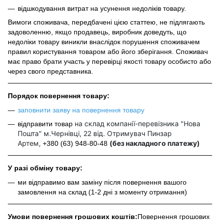
відшкодування витрат на усунення недоліків товару.
Вимоги споживача, передбачені цією статтею, не підлягають
задоволенню, якщо продавець, виробник доведуть, що
недоліки товару виникли внаслідок порушення споживачем
правил користування товаром або його зберігання. Споживач
має право брати участь у перевірці якості товару особисто або
через свого представника.
Порядок повернення товару:
заповнити заяву на повернення товару
на склад компанії-перевізника "Нова
відправити товар
Пошта" м.Чернівці, 22 від. Отримувач Пинзар
Артем,
(без накладного платежу)
+380 (63) 948-80-48
У разі обміну товару:
ми відправимо вам заміну після повернення вашого
замовлення на склад (1-2 дні з моменту отримання)
Умови повернення грошових коштів:
Повернення грошових