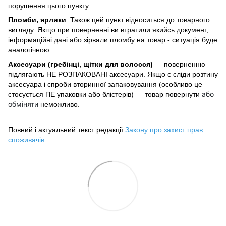
порушення цього пункту.
Пломби, ярлики
: Також цей пункт відноситься до товарного
вигляду. Якщо при поверненні ви втратили якийсь документ,
інформаційні дані або зірвали пломбу на товар - ситуація буде
аналогічною.
Аксесуари (гребінці, щітки для волосся)
— поверненню
підлягають НЕ РОЗПАКОВАНІ аксесуари. Якщо є сліди розтину
аксесуара і спроби вторинної запаковування (особливо це
або
стосується ПЕ упаковки або блістерів) — товар повернути
обміняти
неможливо.
Повний і актуальний текст редакції
Закону про захист прав
споживачів
.