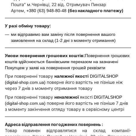
Пошта" м.Чернівці, 22 від. Отримувач Пинзар
Артем,
(без накладного платежу)
+380 (63) 948-80-48
У разі обміну товару:
ми відправимо вам заміну після повернення вашого
замовлення на склад (1-2 дні з моменту отримання)
Умови повернення грошових коштів:
Повернення грошових
коштів здійснюється банківським переказом на зазначені
Покупцем у заяві на повернення грошей реквізити
При поверненні товару
належної якості
DIGITALSHOP
поверне його вартість не пізніше ніж
(digital-shop.com.ua)
через 7 днів з моменту отримання товару
При поверненні товару
неналежної
якості
DIGITALSHOP
поверне його вартість не пізніше 7 днів
(digital-shop.com.ua)
з моменту закінчення огляду товару в сервісному центрі
Адреса відправлення погоджених повернень :
Товар повинен відправлятися на склад компанії-