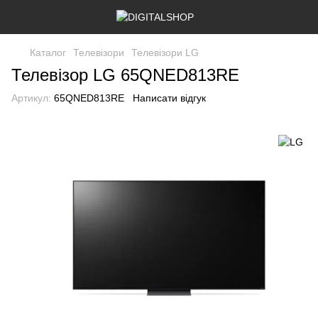
Каталог
Телевізори
Телевізори LG
Телевізор LG 65QNED813RE
Артикул:
65QNED813RE
Написати відгук