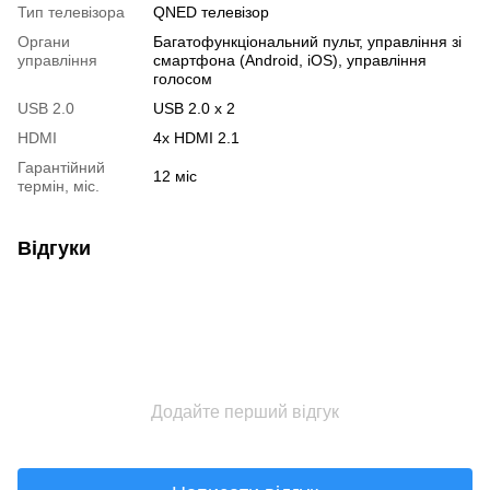
Тип телевізора
QNED телевізор
Органи
Багатофункціональний пульт, управління зі
управління
смартфона (Android, iOS), управління
голосом
USB 2.0
USB 2.0 x 2
HDMI
4x HDMI 2.1
Гарантійний
12 міс
термін, міс.
Відгуки
Додайте перший відгук