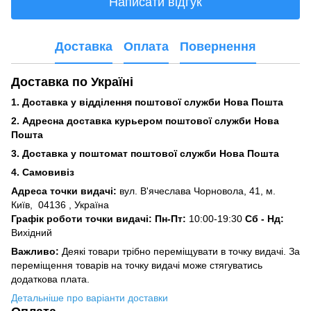
Написати відгук
Доставка
Оплата
Повернення
Доставка по Україні
1. Доставка у відділення поштової служби Нова Пошта
2. Адресна доставка курьером поштової служби Нова
Пошта
3.
Доставка у поштомат поштової служби Нова Пошта
4. Самовивіз
Адреса точки видачі:
вул. В'ячеслава Чорновола, 41, м.
Київ,
04136 , Україна
Графік роботи точки видачі: Пн-Пт:
10:00-19:30
Сб -
Нд:
Вихідний
Важливо:
Деякі товари трібно переміщувати в точку видачі. За
переміщення товарів на точку видачі може стягуватись
додаткова плата.
Детальніше про варіанти доставки