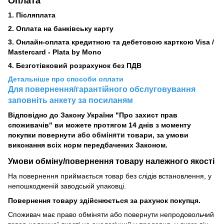
Оплата
1. Післяплата
2.
Оплата на банківську карту
3. Онлайн-оплата кредитною та дебетовою карткою Visa /
Mastercard - Plata by Mono
4. Безготівковий розрахунок без ПДВ
Детальніше про способи оплати
Для повернення/гарантійного обслуговування
заповніть анкету за посиланям
Відповідно до Закону України "Про захист прав
споживачів" ви можете протягом 14 днів з моменту
або обміняти
покупки повернути
товари, за умови
виконання всіх норм передбачених Законом.
Умови обміну/повернення товару
належного
якості
На повернення приймається товар без слідів встановлення, у
непошкодженій заводській упаковці.
Повернення товару здійснюється за рахунок покупця.
Споживач має право обміняти або повернути непродовольчий