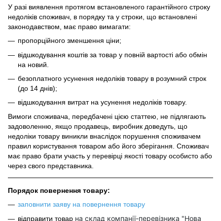
У разі виявлення протягом встановленого гарантійного строку
недоліків споживач, в порядку та у строки, що встановлені
законодавством, має право вимагати:
пропорційного зменшення ціни;
відшкодування коштів за товар у повній вартості або обмін
на новий.
безоплатного усунення недоліків товару в розумний строк
(до 14 днів);
відшкодування витрат на усунення недоліків товару.
Вимоги споживача, передбачені цією статтею, не підлягають
задоволенню, якщо продавець, виробник доведуть, що
недоліки товару виникли внаслідок порушення споживачем
правил користування товаром або його зберігання. Споживач
має право брати участь у перевірці якості товару особисто або
через свого представника.
Порядок повернення товару:
заповнити заяву на повернення товару
на склад компанії-перевізника "Нова
відправити товар