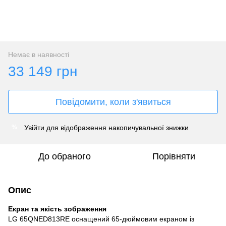
Немає в наявності
33 149 грн
Повідомити, коли з'явиться
Увійти
для відображення накопичувальної знижки
%
До обраного
Порівняти
Опис
Екран та якість зображення
LG 65QNED813RE оснащений 65-дюймовим екраном із