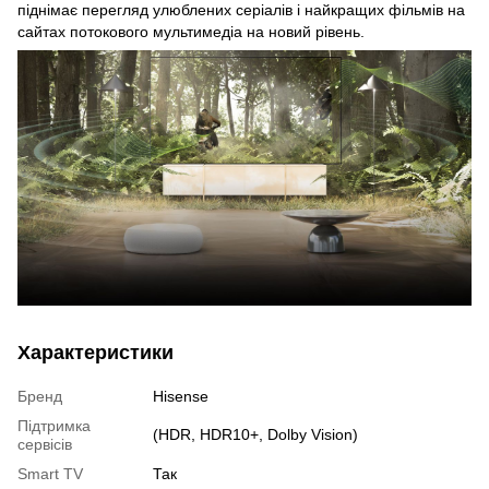
піднімає перегляд улюблених серіалів і найкращих фільмів на
сайтах потокового мультимедіа на новий рівень.
Характеристики
Бренд
Hisense
Підтримка
(HDR, HDR10+, Dolby Vision)
сервісів
Smart TV
Так