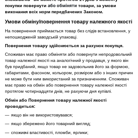
або обміняти
покупки повернути
товари, за умови
виконання всіх норм передбачених Законом.
Умови обміну/повернення товару
належного
якості
На повернення приймається товар без слідів встановлення, у
непошкодженій заводській упаковці.
Повернення товару здійснюється за рахунок покупця.
Споживач має право обміняти або повернути непродовольчий
товар належної якості на аналогічний у продавця, у якого він
був придбаний, якщо товар не задовольнив його за формою,
габаритами, фасоном, кольором, розміром або з інших причин
не може бути ним використаний за призначенням. Споживач
має право на обмін або повернення товару належної якості
протягом чотирнадцяти днів, не рахуючи дня купівлі.
Обмін або Повернення товару належної якості
проводиться:
якщо він не використовувався;
якщо збережено його товарний вигляд;
споживчі властивості, пломби, ярлики;