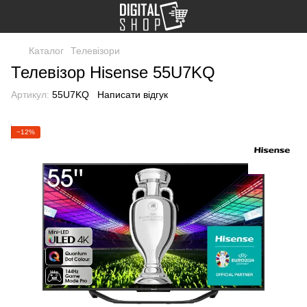
Каталог
Телевізори
Телевізор Hisense 55U7KQ
Артикул:
55U7KQ
Написати відгук
−12%