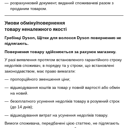
розрахунковий документ, виданий споживачеві разом з
проданим товаром.
Умови обміну/повернення
товару
неналежного
якості
Гребінці Dyson, Щітки для волосся Dyson поверненню не
підлягають.
Повернення товару здійснюється за рахунок магазину.
У разі виявлення протягом встановленого гарантійного строку
недоліків споживач, в порядку та у строки, що встановлені
законодавством, має право вимагати:
пропорційного зменшення ціни;
відшкодування коштів за товар у повній вартості або обмін
на новий.
безоплатного усунення недоліків товару в розумний строк
(до 14 днів);
відшкодування витрат на усунення недоліків товару.
Вимоги споживача, передбачені цією статтею, не підлягають