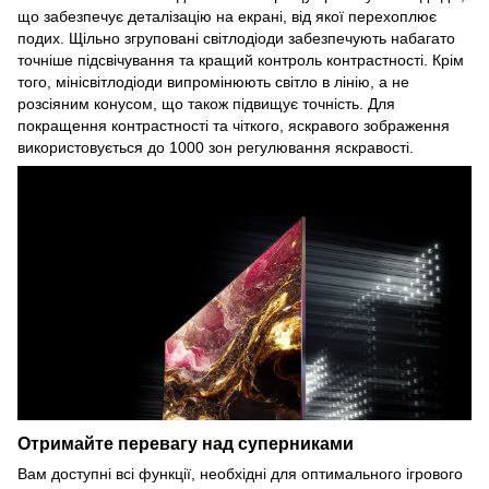
що забезпечує деталізацію на екрані, від якої перехоплює
подих. Щільно згруповані світлодіоди забезпечують набагато
точніше підсвічування та кращий контроль контрастності. Крім
того, мінісвітлодіоди випромінюють світло в лінію, а не
розсіяним конусом, що також підвищує точність. Для
покращення контрастності та чіткого, яскравого зображення
використовується до 1000 зон регулювання яскравості.
Отримайте перевагу над суперниками
Вам доступні всі функції, необхідні для оптимального ігрового