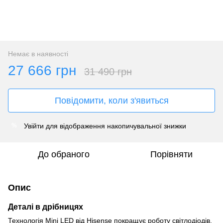
Немає в наявності
27 666 грн
31 490 грн
Повідомити, коли з'явиться
Увійти
для відображення накопичувальної знижки
%
До обраного
Порівняти
Опис
Деталі в дрібницях
Технологія Mini LED від Hisense покращує роботу світлодіодів,