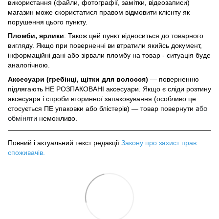
використання (файли, фотографії, замітки, відеозаписи)
магазин може скористатися правом відмовити клієнту як
порушення цього пункту.
Пломби, ярлики
: Також цей пункт відноситься до товарного
вигляду. Якщо при поверненні ви втратили якийсь документ,
інформаційні дані або зірвали пломбу на товар - ситуація буде
аналогічною.
Аксесуари (гребінці, щітки для волосся)
— поверненню
підлягають НЕ РОЗПАКОВАНІ аксесуари. Якщо є сліди розтину
аксесуара і спроби вторинної запаковування (особливо це
або
стосується ПЕ упаковки або блістерів) — товар повернути
обміняти
неможливо.
Повний і актуальний текст редакції
Закону про захист прав
споживачів
.