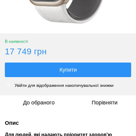
В наявності
17 749 грн
Купити
Увійти
для відображення накопичувальної знижки
%
До обраного
Порівняти
Опис
Для людей, які надають пріоритет здоров'ю