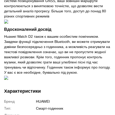
системі позиціонування GNSS, ваші зовнішні маршрути
контролюються з винятковою точністю, що дозволяє вести
детальний аналіз прогресу. Більше того, доступ до понад 80
різних спортивних режимів
Вдосконалений досвід
Huawei Watch D2 також є вашим особистим помічником.
Завдяки функції підключення Bluetooth, ви можете отримувати
дзвінки безпосередньо з годинника, а можливість реагувати на
текстові повідомлення означає, що ви не пропустите жодної
важливої ​​розмови. Крім того, годинник пропонує контроль
музики, який дозволяє грати ваші улюблені пісні під час
тренувань чи відпочинку. Годинник також інформує про погоду.
У вас є все необхідне, буквально під рукою.
Характеристики
Бренд
HUAWEI
Тип:
Смарт-годинник