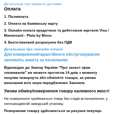
Детальніше про варіанти доставки
Оплата
1. Післяплата
2.
Оплата на банківську карту
3. Онлайн-оплата кредитною та дебетовою карткою Visa /
Mastercard - Plata by Mono
4. Безготівковий розрахунок без ПДВ
Детальніше про способи оплати
Для повернення/гарантійного обслуговування
заповніть анкету за посиланям
Відповідно до Закону України "Про захист прав
споживачів" ви можете протягом 14 днів з моменту
або обміняти
покупки повернути
товари, за умови
виконання всіх норм передбачених Законом.
Умови обміну/повернення товару
належного
якості
На повернення приймається товар без слідів встановлення, у
непошкодженій заводській упаковці.
Повернення товару здійснюється за рахунок покупця.