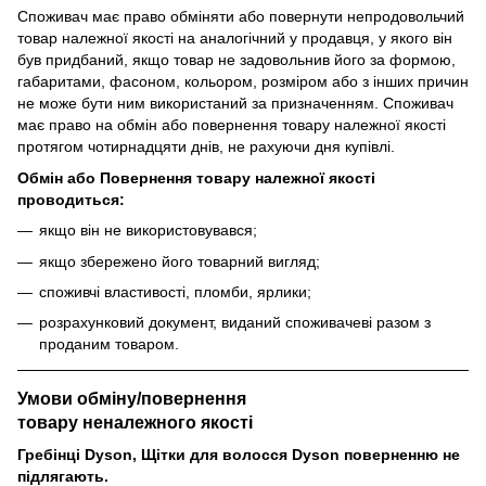
Споживач має право обміняти або повернути непродовольчий
товар належної якості на аналогічний у продавця, у якого він
був придбаний, якщо товар не задовольнив його за формою,
габаритами, фасоном, кольором, розміром або з інших причин
не може бути ним використаний за призначенням. Споживач
має право на обмін або повернення товару належної якості
протягом чотирнадцяти днів, не рахуючи дня купівлі.
Обмін або Повернення товару належної якості
проводиться:
якщо він не використовувався;
якщо збережено його товарний вигляд;
споживчі властивості, пломби, ярлики;
розрахунковий документ, виданий споживачеві разом з
проданим товаром.
Умови обміну/повернення
товару
неналежного
якості
Гребінці Dyson, Щітки для волосся Dyson поверненню не
підлягають.