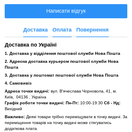
Написати відгук
Доставка
Оплата
Повернення
Доставка по Україні
1. Доставка у відділення поштової служби Нова Пошта
2. Адресна доставка курьером поштової служби Нова
Пошта
3.
Доставка у поштомат поштової служби Нова Пошта
4. Самовивіз
Адреса точки видачі:
вул. В'ячеслава Чорновола, 41, м.
Київ,
04136 , Україна
Графік роботи точки видачі: Пн-Пт:
10:00-19:30
Сб -
Нд:
Вихідний
Важливо:
Деякі товари трібно переміщувати в точку видачі. За
переміщення товарів на точку видачі може стягуватись
додаткова плата.