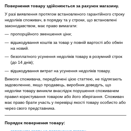
Повернення товару здійснюється за рахунок магазину.
У разі виявлення протягом встановленого гарантійного строку
недоліків споживач, в порядку та у строки, що встановлені
законодавством, має право вимагати:
пропорційного зменшення ціни;
відшкодування коштів за товар у повній вартості або обмін
на новий.
безоплатного усунення недоліків товару в розумний строк
(до 14 днів);
відшкодування витрат на усунення недоліків товару.
Вимоги споживача, передбачені цією статтею, не підлягають
задоволенню, якщо продавець, виробник доведуть, що
недоліки товару виникли внаслідок порушення споживачем
правил користування товаром або його зберігання. Споживач
має право брати участь у перевірці якості товару особисто або
через свого представника.
Порядок повернення товару: