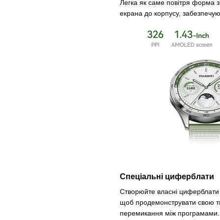
Легка як саме повітря форма 
екрана до корпусу, забезпечую
Спеціальні циферблати
Створюйте власні циферблати 
щоб продемонструвати свою тв
перемикання між програмами.