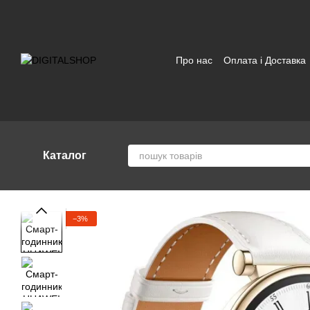
Перейти до основного контенту
Про нас
Оплата і Доставка
Відгуки про магазин
Угод
Каталог
−3%