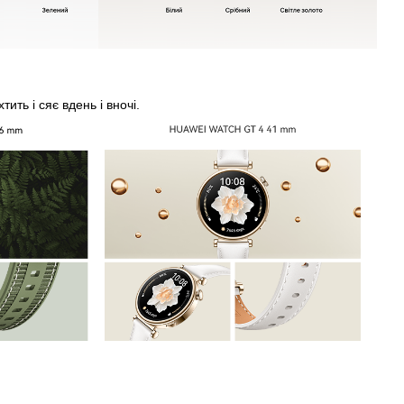
ть і сяє вдень і вночі.