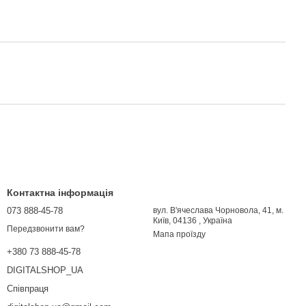
Контактна інформація
073 888-45-78
вул. В'ячеслава Чорновола, 41, м.
Київ, 04136 , Україна
Передзвонити вам?
Мапа проїзду
+380 73 888-45-78
DIGITALSHOP_UA
Співпраця