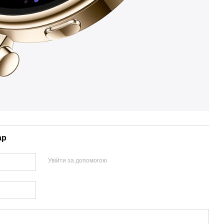
ар
Увійти за допомогою