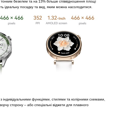
з тонким безелем та на 13% більше співвідношення площі
ть ідеальну посадку та вид, яким можна насолодитися.
з індивідуальними функціями, стилями та колірними схемами,
орчу сторону – або спеціальні віджети для плавного