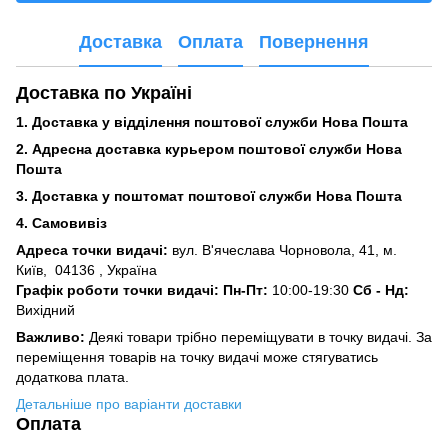
Доставка
Оплата
Повернення
Доставка по Україні
1. Доставка у відділення поштової служби Нова Пошта
2. Адресна доставка курьером поштової служби Нова
Пошта
3.
Доставка у поштомат поштової служби Нова Пошта
4. Самовивіз
Адреса точки видачі:
вул. В'ячеслава Чорновола, 41, м.
Київ,
04136 , Україна
Графік роботи точки видачі: Пн-Пт:
10:00-19:30
Сб -
Нд:
Вихідний
Важливо:
Деякі товари трібно переміщувати в точку видачі. За
переміщення товарів на точку видачі може стягуватись
додаткова плата.
Детальніше про варіанти доставки
Оплата