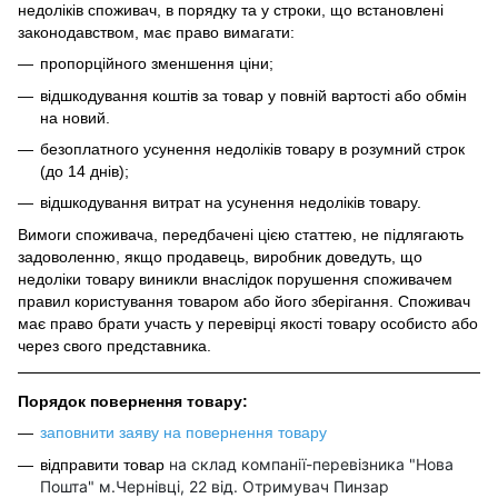
недоліків споживач, в порядку та у строки, що встановлені
законодавством, має право вимагати:
пропорційного зменшення ціни;
відшкодування коштів за товар у повній вартості або обмін
на новий.
безоплатного усунення недоліків товару в розумний строк
(до 14 днів);
відшкодування витрат на усунення недоліків товару.
Вимоги споживача, передбачені цією статтею, не підлягають
задоволенню, якщо продавець, виробник доведуть, що
недоліки товару виникли внаслідок порушення споживачем
правил користування товаром або його зберігання. Споживач
має право брати участь у перевірці якості товару особисто або
через свого представника.
Порядок повернення товару:
заповнити заяву на повернення товару
на склад компанії-перевізника "Нова
відправити товар
Пошта" м.Чернівці, 22 від. Отримувач Пинзар