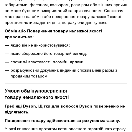
габаритами, фасоном, кольором, розміром або з інших причин
не може бути ним використаний за призначенням. Споживач
має право на обмін або повернення товару належної якості
протягом чотирнадцяти днів, не рахуючи дня купівлі.
Обмін або Повернення товару належної якості
проводиться:
якщо він не використовувався;
якщо збережено його товарний вигляд;
споживчі властивості, пломби, ярлики;
розрахунковий документ, виданий споживачеві разом з
проданим товаром.
Умови обміну/повернення
товару
неналежного
якості
Гребінці Dyson, Щітки для волосся Dyson поверненню не
підлягають.
Повернення товару здійснюється за рахунок магазину.
У разі виявлення протягом встановленого гарантійного строку