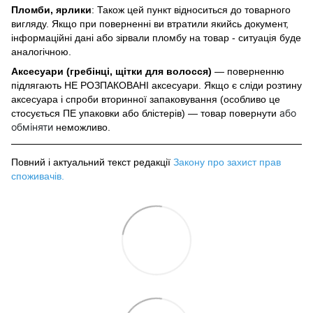
Пломби, ярлики
: Також цей пункт відноситься до товарного
вигляду. Якщо при поверненні ви втратили якийсь документ,
інформаційні дані або зірвали пломбу на товар - ситуація буде
аналогічною.
Аксесуари (гребінці, щітки для волосся)
— поверненню
підлягають НЕ РОЗПАКОВАНІ аксесуари. Якщо є сліди розтину
аксесуара і спроби вторинної запаковування (особливо це
або
стосується ПЕ упаковки або блістерів) — товар повернути
обміняти
неможливо.
Повний і актуальний текст редакції
Закону про захист прав
споживачів
.