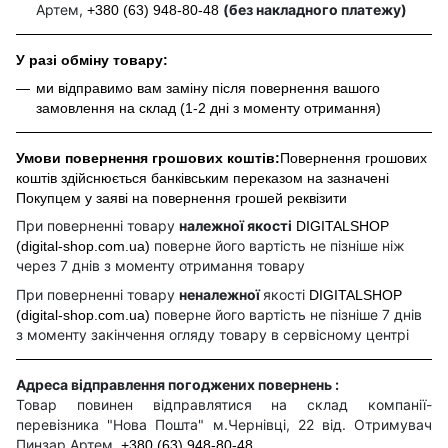
Артем,
(без накладного платежу)
+380 (63) 948-80-48
У разі обміну товару:
ми відправимо вам заміну після повернення вашого
замовлення на склад (1-2 дні з моменту отримання)
Умови повернення грошових коштів:
Повернення грошових
коштів здійснюється банківським переказом на зазначені
Покупцем у заяві на повернення грошей реквізити
При поверненні товару
належної якості
DIGITALSHOP
поверне його вартість не пізніше ніж
(digital-shop.com.ua)
через 7 днів з моменту отримання товару
При поверненні товару
неналежної
якості
DIGITALSHOP
поверне його вартість не пізніше 7 днів
(digital-shop.com.ua)
з моменту закінчення огляду товару в сервісному центрі
Адреса відправлення погоджених повернень :
Товар повинен відправлятися на склад компанії-
перевізника "Нова Пошта" м.Чернівці, 22 від. Отримувач
Пинзар Артем,
+380 (63) 948-80-48