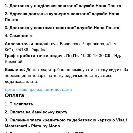
1. Доставка у відділення поштової служби Нова Пошта
2. Адресна доставка курьером поштової служби Нова
Пошта
3.
Доставка у поштомат поштової служби Нова Пошта
4. Самовивіз
Адреса точки видачі:
вул. В'ячеслава Чорновола, 41, м.
Київ,
04136 , Україна
Графік роботи точки видачі: Пн-Пт:
10:00-19:30
Сб -
Нд:
Вихідний
Важливо:
Деякі товари трібно переміщувати в точку видачі. За
переміщення товарів на точку видачі може стягуватись
додаткова плата.
Детальніше про варіанти доставки
Оплата
1. Післяплата
2.
Оплата на банківську карту
3. Онлайн-оплата кредитною та дебетовою карткою Visa /
Mastercard - Plata by Mono