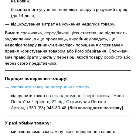
на новий.
безоплатного усунення недоліків товару в розумний строк
(до 14 днів);
відшкодування витрат на усунення недоліків товару.
Вимоги споживача, передбачені цією статтею, не підлягають
задоволенню, якщо продавець, виробник доведуть, що
недоліки товару виникли внаслідок порушення споживачем
правил користування товаром або його зберігання. Споживач
має право брати участь у перевірці якості товару особисто або
через свого представника.
Порядок повернення товару:
заповнити заяву на повернення товару
на склад компанії-перевізника "Нова
відправити товар
Пошта" м.Чернівці, 22 від. Отримувач Пинзар
Артем,
(без накладного платежу)
+380 (63) 948-80-48
У разі обміну товару:
ми відправимо вам заміну після повернення вашого