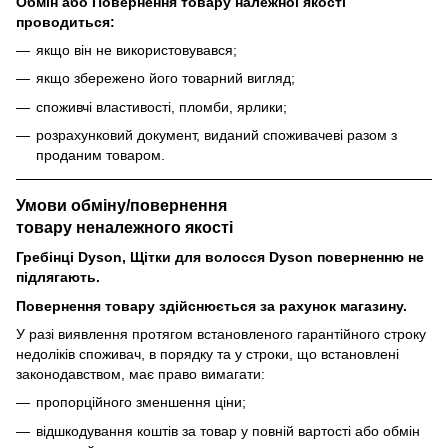
Обмін або Повернення товару належної якості
проводиться:
якщо він не використовувався;
якщо збережено його товарний вигляд;
споживчі властивості, пломби, ярлики;
розрахунковий документ, виданий споживачеві разом з
проданим товаром.
Умови обміну/повернення
товару
неналежного
якості
Гребінці Dyson, Щітки для волосся Dyson поверненню не
підлягають.
Повернення товару здійснюється за рахунок магазину.
У разі виявлення протягом встановленого гарантійного строку
недоліків споживач, в порядку та у строки, що встановлені
законодавством, має право вимагати:
пропорційного зменшення ціни;
відшкодування коштів за товар у повній вартості або обмін