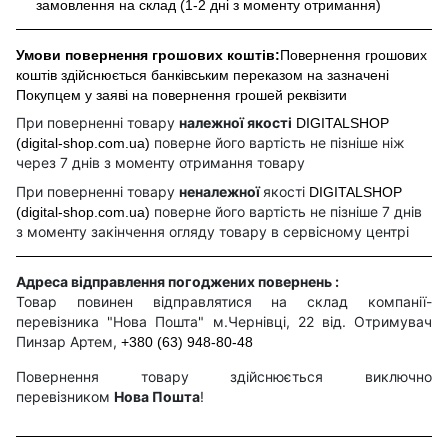
замовлення на склад (1-2 дні з моменту отримання)
Умови повернення грошових коштів:
Повернення грошових
коштів здійснюється банківським переказом на зазначені
Покупцем у заяві на повернення грошей реквізити
При поверненні товару
належної якості
DIGITALSHOP
поверне його вартість не пізніше ніж
(digital-shop.com.ua)
через 7 днів з моменту отримання товару
При поверненні товару
неналежної
якості
DIGITALSHOP
поверне його вартість не пізніше 7 днів
(digital-shop.com.ua)
з моменту закінчення огляду товару в сервісному центрі
Адреса відправлення погоджених повернень :
Товар повинен відправлятися на склад компанії-
перевізника "Нова Пошта" м.Чернівці, 22 від. Отримувач
Пинзар Артем,
+380 (63) 948-80-48
Повернення товару здійснюється виключно
перевізником
Нова Пошта
!