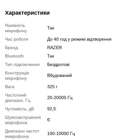
Характеристики
Наявність
Так
мікрофону
Час роботи
До 40 год у режимі відтворення
Бренд
RAZER
Bluetooth
Так
Тип підключення
Бездротові
Конструкція
Вбудований
мікрофону
Вага
325 г
Частотний
20-20000 Гц
діапазон, Гц
Чутливість, дБ
92,5
Шумозаглушення
Є
мікрофона
Диапазон частот
100-10000 Гц
микрофона