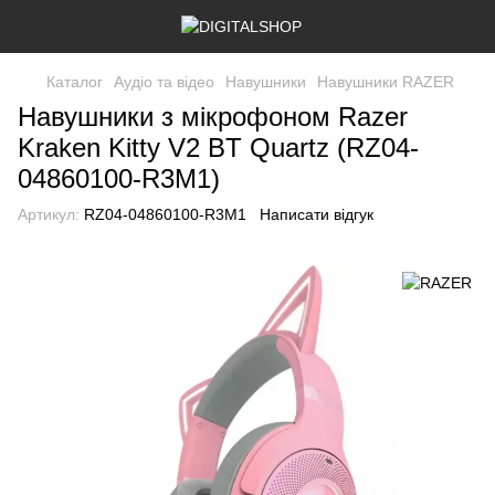
Каталог
Аудіо та відео
Навушники
Навушники RAZER
Навушники з мікрофоном Razer
Kraken Kitty V2 BT Quartz (RZ04-
04860100-R3M1)
Артикул:
RZ04-04860100-R3M1
Написати відгук