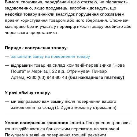
Вимоги споживача, передбачені цією статтею, не підлягають
задоволенню, якщо продавець, виробник доведуть, що
недоліки товару виникли внаслідок порушення споживачем
правил користування товаром або його зберігання. Споживач
має право брати участь у перевірці якості товару особисто або
через свого представника.
Порядок повернення товару:
заповнити заяву на повернення товару
на склад компанії-перевізника "Нова
відправити товар
Пошта" м.Чернівці, 22 від. Отримувач Пинзар
Артем,
(без накладного платежу)
+380 (63) 948-80-48
У разі обміну товару:
ми відправимо вам заміну після повернення вашого
замовлення на склад (1-2 дні з моменту отримання)
Умови повернення грошових коштів:
Повернення грошових
коштів здійснюється банківським переказом на зазначені
Покупцем у заяві на повернення грошей реквізити