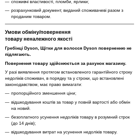
споживчі властивості, пломби, ярлики;
розрахунковий документ, виданий споживачеві разом з
проданим товаром.
Умови обміну/повернення
товару
неналежного
якості
Гребінці Dyson, Щітки для волосся Dyson поверненню не
підлягають.
Повернення товару здійснюється за рахунок магазину.
У разі виявлення протягом встановленого гарантійного строку
недоліків споживач, в порядку та у строки, що встановлені
законодавством, має право вимагати:
пропорційного зменшення ціни;
відшкодування коштів за товар у повній вартості або обмін
на новий.
безоплатного усунення недоліків товару в розумний строк
(до 14 днів);
відшкодування витрат на усунення недоліків товару.