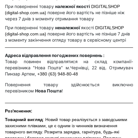
При поверненні товару
належної якості
DIGITALSHOP
поверне його вартість не пізніше ніж
(digital-shop.com.ua)
через 7 днів з моменту отримання товару
При поверненні товару
неналежної
якості
DIGITALSHOP
поверне його вартість не пізніше 7 днів
(digital-shop.com.ua)
з моменту закінчення огляду товару в сервісному центрі
Адреса відправлення погоджених повернень :
Товар повинен відправлятися на склад компанії-
перевізника "Нова Пошта" м.Чернівці, 22 від. Отримувач
Пинзар Артем,
+380 (63) 948-80-48
Повернення товару здійснюється виключно
перевізником
Нова Пошта
!
Роз'яснення:
Товарний вигляд
: Новий товар реалізується з заводськими
захисними плівками, це є одним із чинників визначення
товарного вигляду. Розкрита зарядка, гарнітура, будь-які