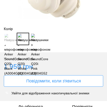
Колір
Немає в наявності
1 959 грн
Повідомити, коли з'явиться
Увійти
для відображення накопичувальної знижки
%
До обраного
Порівняти