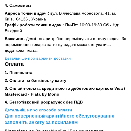
4. Самовивіз
Адреса точки видачі:
вул. В'ячеслава Чорновола, 41, м.
Київ,
04136 , Україна
Графік роботи точки видачі: Пн-Пт:
10:00-19:30
Сб -
Нд:
Вихідний
Важливо:
Деякі товари трібно переміщувати в точку видачі. За
переміщення товарів на точку видачі може стягуватись
додаткова плата.
Детальніше про варіанти доставки
Оплата
1. Післяплата
2.
Оплата на банківську карту
3. Онлайн-оплата кредитною та дебетовою карткою Visa /
Mastercard - Plata by Mono
4. Безготівковий розрахунок без ПДВ
Детальніше про способи оплати
Для повернення/гарантійного обслуговування
заповніть анкету за посиланям