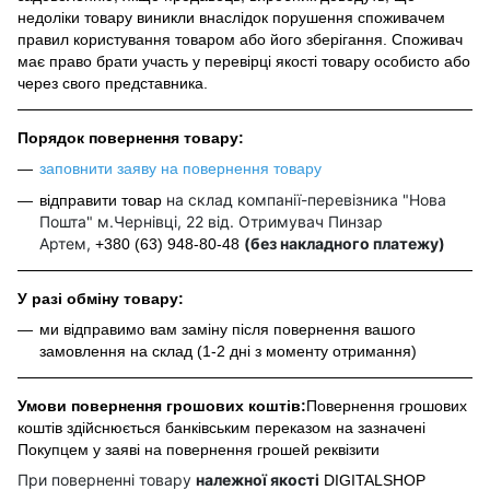
недоліки товару виникли внаслідок порушення споживачем
правил користування товаром або його зберігання. Споживач
має право брати участь у перевірці якості товару особисто або
через свого представника.
Порядок повернення товару:
заповнити заяву на повернення товару
на склад компанії-перевізника "Нова
відправити товар
Пошта" м.Чернівці, 22 від. Отримувач Пинзар
Артем,
(без накладного платежу)
+380 (63) 948-80-48
У разі обміну товару:
ми відправимо вам заміну після повернення вашого
замовлення на склад (1-2 дні з моменту отримання)
Умови повернення грошових коштів:
Повернення грошових
коштів здійснюється банківським переказом на зазначені
Покупцем у заяві на повернення грошей реквізити
При поверненні товару
належної якості
DIGITALSHOP