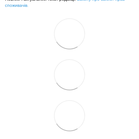
споживачів
.