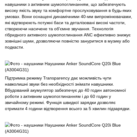
навушники з активним шумопоглинанням, що забезпечують
високу якість звуку та комфортне прослуховування в будь-яких
умовах. Вони оснащені динамічними 40-мм випромінювачами,
які відтворюють потужні баси та деталізовані високі частоти,
створюючи насичене та об'ємне звучання. Технологія
гібридного активного шумопоглинання ANC ефективно знижує
зовнішні шуми, дозволяючи повністю зануритися в музику або
подкасти.
Підтримка режиму Transparency дає можливість чути
навколишні звуки без необхідності знімати навушники.
Вбудований акумулятор забезпечує до 40 годин автономної
роботи з активним шумопоглинанням і до 60 годин у
звичайному режимі. Функція швидкої зарядки дозволяє
отримати 4 години відтворення всього за 5 хвилин підзарядки.