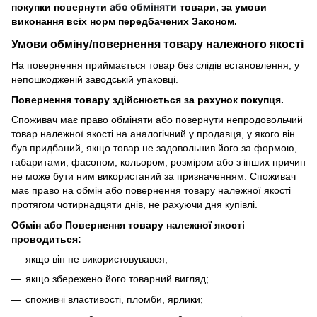
або обміняти
покупки повернути
товари, за умови
виконання всіх норм передбачених Законом.
Умови обміну/повернення товару
належного
якості
На повернення приймається товар без слідів встановлення, у
непошкодженій заводській упаковці.
Повернення товару здійснюється за рахунок покупця.
Споживач має право обміняти або повернути непродовольчий
товар належної якості на аналогічний у продавця, у якого він
був придбаний, якщо товар не задовольнив його за формою,
габаритами, фасоном, кольором, розміром або з інших причин
не може бути ним використаний за призначенням. Споживач
має право на обмін або повернення товару належної якості
протягом чотирнадцяти днів, не рахуючи дня купівлі.
Обмін або Повернення товару належної якості
проводиться:
якщо він не використовувався;
якщо збережено його товарний вигляд;
споживчі властивості, пломби, ярлики;