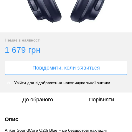
Немає в наявності
1 679 грн
Повідомити, коли з'явиться
Увійти
для відображення накопичувальної знижки
%
До обраного
Порівняти
Опис
Anker SoundCore Q20i Blue – це бездротові накладні