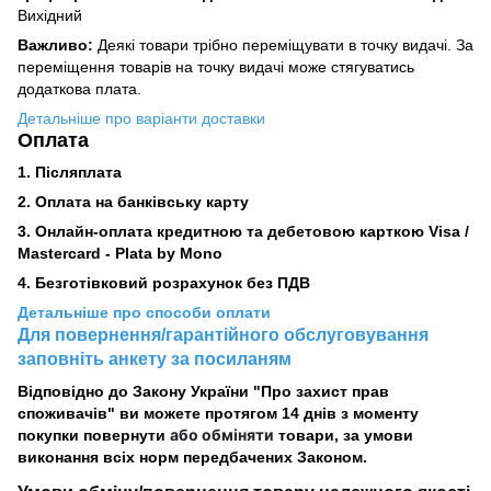
Вихідний
Важливо:
Деякі товари трібно переміщувати в точку видачі. За
переміщення товарів на точку видачі може стягуватись
додаткова плата.
Детальніше про варіанти доставки
Оплата
1. Післяплата
2.
Оплата на банківську карту
3. Онлайн-оплата кредитною та дебетовою карткою Visa /
Mastercard - Plata by Mono
4. Безготівковий розрахунок без ПДВ
Детальніше про способи оплати
Для повернення/гарантійного обслуговування
заповніть анкету за посиланям
Відповідно до Закону України "Про захист прав
споживачів" ви можете протягом 14 днів з моменту
або обміняти
покупки повернути
товари, за умови
виконання всіх норм передбачених Законом.