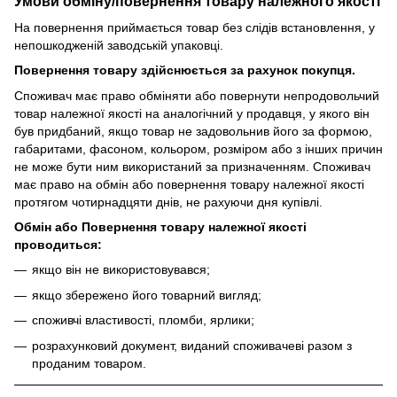
Умови обміну/повернення товару
належного
якості
На повернення приймається товар без слідів встановлення, у
непошкодженій заводській упаковці.
Повернення товару здійснюється за рахунок покупця.
Споживач має право обміняти або повернути непродовольчий
товар належної якості на аналогічний у продавця, у якого він
був придбаний, якщо товар не задовольнив його за формою,
габаритами, фасоном, кольором, розміром або з інших причин
не може бути ним використаний за призначенням. Споживач
має право на обмін або повернення товару належної якості
протягом чотирнадцяти днів, не рахуючи дня купівлі.
Обмін або Повернення товару належної якості
проводиться:
якщо він не використовувався;
якщо збережено його товарний вигляд;
споживчі властивості, пломби, ярлики;
розрахунковий документ, виданий споживачеві разом з
проданим товаром.