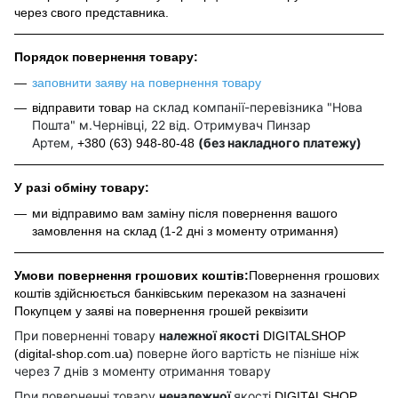
через свого представника.
Порядок повернення товару:
заповнити заяву на повернення товару
на склад компанії-перевізника "Нова
відправити товар
Пошта" м.Чернівці, 22 від. Отримувач Пинзар
Артем,
(без накладного платежу)
+380 (63) 948-80-48
У разі обміну товару:
ми відправимо вам заміну після повернення вашого
замовлення на склад (1-2 дні з моменту отримання)
Умови повернення грошових коштів:
Повернення грошових
коштів здійснюється банківським переказом на зазначені
Покупцем у заяві на повернення грошей реквізити
При поверненні товару
належної якості
DIGITALSHOP
поверне його вартість не пізніше ніж
(digital-shop.com.ua)
через 7 днів з моменту отримання товару
При поверненні товару
неналежної
якості
DIGITALSHOP