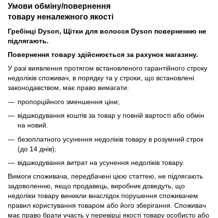
Умови обміну/повернення
товару
неналежного
якості
Гребінці Dyson, Щітки для волосся Dyson поверненню не
підлягають.
Повернення товару здійснюється за рахунок магазину.
У разі виявлення протягом встановленого гарантійного строку
недоліків споживач, в порядку та у строки, що встановлені
законодавством, має право вимагати:
пропорційного зменшення ціни;
відшкодування коштів за товар у повній вартості або обмін
на новий.
безоплатного усунення недоліків товару в розумний строк
(до 14 днів);
відшкодування витрат на усунення недоліків товару.
Вимоги споживача, передбачені цією статтею, не підлягають
задоволенню, якщо продавець, виробник доведуть, що
недоліки товару виникли внаслідок порушення споживачем
правил користування товаром або його зберігання. Споживач
має право брати участь у перевірці якості товару особисто або