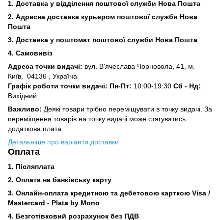
1. Доставка у відділення поштової служби Нова Пошта
2. Адресна доставка курьером поштової служби Нова
Пошта
3.
Доставка у поштомат поштової служби Нова Пошта
4. Самовивіз
Адреса точки видачі:
вул. В'ячеслава Чорновола, 41, м.
Київ,
04136 , Україна
Графік роботи точки видачі: Пн-Пт:
10:00-19:30
Сб -
Нд:
Вихідний
Важливо:
Деякі товари трібно переміщувати в точку видачі. За
переміщення товарів на точку видачі може стягуватись
додаткова плата.
Детальніше про варіанти доставки
Оплата
1. Післяплата
2.
Оплата на банківську карту
3. Онлайн-оплата кредитною та дебетовою карткою Visa /
Mastercard - Plata by Mono
4. Безготівковий розрахунок без ПДВ