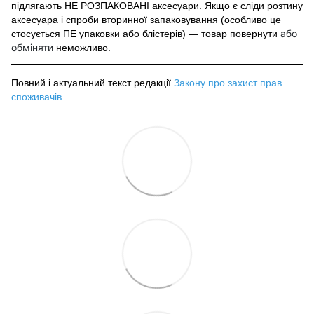
підлягають НЕ РОЗПАКОВАНІ аксесуари. Якщо є сліди розтину
аксесуара і спроби вторинної запаковування (особливо це
або
стосується ПЕ упаковки або блістерів) — товар повернути
обміняти
неможливо.
Повний і актуальний текст редакції
Закону про захист прав
споживачів
.