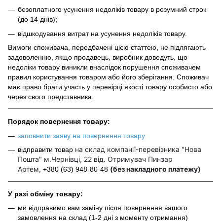
безоплатного усунення недоліків товару в розумний строк
(до 14 днів);
відшкодування витрат на усунення недоліків товару.
Вимоги споживача, передбачені цією статтею, не підлягають
задоволенню, якщо продавець, виробник доведуть, що
недоліки товару виникли внаслідок порушення споживачем
правил користування товаром або його зберігання. Споживач
має право брати участь у перевірці якості товару особисто або
через свого представника.
Порядок повернення товару:
заповнити заяву на повернення товару
на склад компанії-перевізника "Нова
відправити товар
Пошта" м.Чернівці, 22 від. Отримувач Пинзар
Артем,
(без накладного платежу)
+380 (63) 948-80-48
У разі обміну товару:
ми відправимо вам заміну після повернення вашого
замовлення на склад (1-2 дні з моменту отримання)