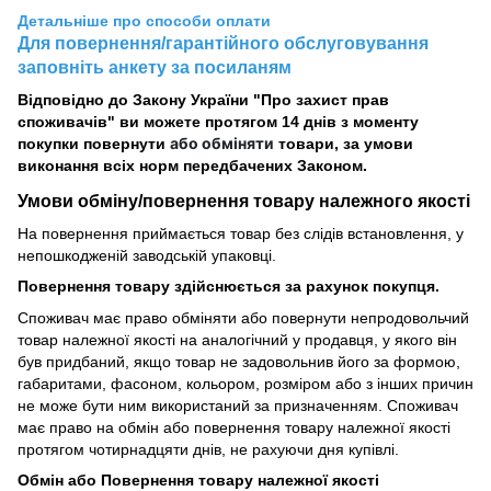
Детальніше про способи оплати
Для повернення/гарантійного обслуговування
заповніть анкету за посиланям
Відповідно до Закону України "Про захист прав
споживачів" ви можете протягом 14 днів з моменту
або обміняти
покупки повернути
товари, за умови
виконання всіх норм передбачених Законом.
Умови обміну/повернення товару
належного
якості
На повернення приймається товар без слідів встановлення, у
непошкодженій заводській упаковці.
Повернення товару здійснюється за рахунок покупця.
Споживач має право обміняти або повернути непродовольчий
товар належної якості на аналогічний у продавця, у якого він
був придбаний, якщо товар не задовольнив його за формою,
габаритами, фасоном, кольором, розміром або з інших причин
не може бути ним використаний за призначенням. Споживач
має право на обмін або повернення товару належної якості
протягом чотирнадцяти днів, не рахуючи дня купівлі.
Обмін або Повернення товару належної якості