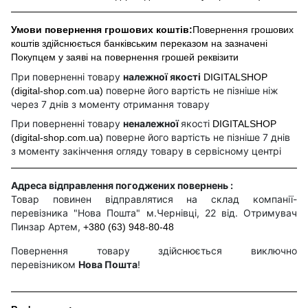
Умови повернення грошових коштів:
Повернення грошових
коштів здійснюється банківським переказом на зазначені
Покупцем у заяві на повернення грошей реквізити
При поверненні товару
належної якості
DIGITALSHOP
поверне його вартість не пізніше ніж
(digital-shop.com.ua)
через 7 днів з моменту отримання товару
При поверненні товару
неналежної
якості
DIGITALSHOP
поверне його вартість не пізніше 7 днів
(digital-shop.com.ua)
з моменту закінчення огляду товару в сервісному центрі
Адреса відправлення погоджених повернень :
Товар повинен відправлятися на склад компанії-
перевізника "Нова Пошта" м.Чернівці, 22 від. Отримувач
Пинзар Артем,
+380 (63) 948-80-48
Повернення товару здійснюється виключно
перевізником
Нова Пошта
!