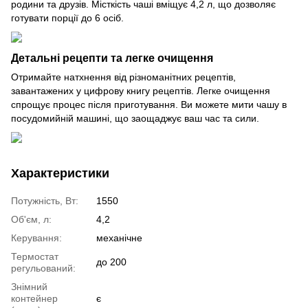
родини та друзів. Місткість чаші вміщує 4,2 л, що дозволяє
готувати порції до 6 осіб.
Детальні рецепти та легке очищення
Отримайте натхнення від різноманітних рецептів,
завантажених у цифрову книгу рецептів. Легке очищення
спрощує процес після приготування. Ви можете мити чашу в
посудомийній машині, що заощаджує ваш час та сили.
Характеристики
Потужність, Вт:
1550
Об'єм, л:
4,2
Керування:
механічне
Термостат
до 200
регульований:
Знімний
контейнер
є