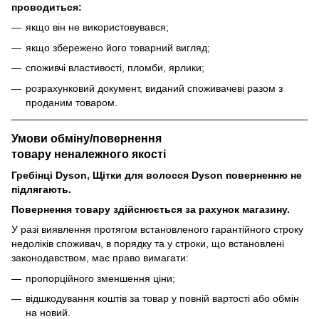
проводиться:
якщо він не використовувався;
якщо збережено його товарний вигляд;
споживчі властивості, пломби, ярлики;
розрахунковий документ, виданий споживачеві разом з
проданим товаром.
Умови обміну/повернення
товару
неналежного
якості
Гребінці Dyson, Щітки для волосся Dyson поверненню не
підлягають.
Повернення товару здійснюється за рахунок магазину.
У разі виявлення протягом встановленого гарантійного строку
недоліків споживач, в порядку та у строки, що встановлені
законодавством, має право вимагати:
пропорційного зменшення ціни;
відшкодування коштів за товар у повній вартості або обмін
на новий.