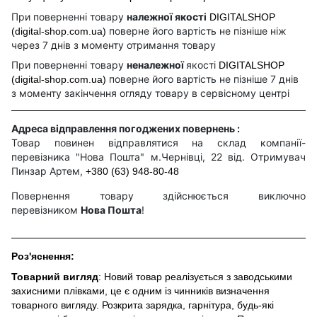
При поверненні товару
належної якості
DIGITALSHOP
поверне його вартість не пізніше ніж
(digital-shop.com.ua)
через 7 днів з моменту отримання товару
При поверненні товару
неналежної
якості
DIGITALSHOP
поверне його вартість не пізніше 7 днів
(digital-shop.com.ua)
з моменту закінчення огляду товару в сервісному центрі
Адреса відправлення погоджених повернень :
Товар повинен відправлятися на склад компанії-
перевізника "Нова Пошта" м.Чернівці, 22 від. Отримувач
Пинзар Артем,
+380 (63) 948-80-48
Повернення товару здійснюється виключно
перевізником
Нова Пошта
!
Роз'яснення:
Товарний вигляд
: Новий товар реалізується з заводськими
захисними плівками, це є одним із чинників визначення
товарного вигляду. Розкрита зарядка, гарнітура, будь-які