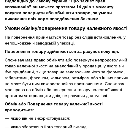
Відповідно до Закону України "Про захист прав
споживачів" ви можете протягом 14 днів з моменту
або обміняти
покупки повернути
товари, за умови
виконання всіх норм передбачених Законом.
Умови обміну/повернення товару
належного
якості
На повернення приймається товар без слідів встановлення, у
непошкодженій заводській упаковці.
Повернення товару здійснюється за рахунок покупця.
Споживач має право обміняти або повернути непродовольчий
товар належної якості на аналогічний у продавця, у якого він
був придбаний, якщо товар не задовольнив його за формою,
габаритами, фасоном, кольором, розміром або з інших причин
не може бути ним використаний за призначенням. Споживач
має право на обмін або повернення товару належної якості
протягом чотирнадцяти днів, не рахуючи дня купівлі.
Обмін або Повернення товару належної якості
проводиться:
якщо він не використовувався;
якщо збережено його товарний вигляд;