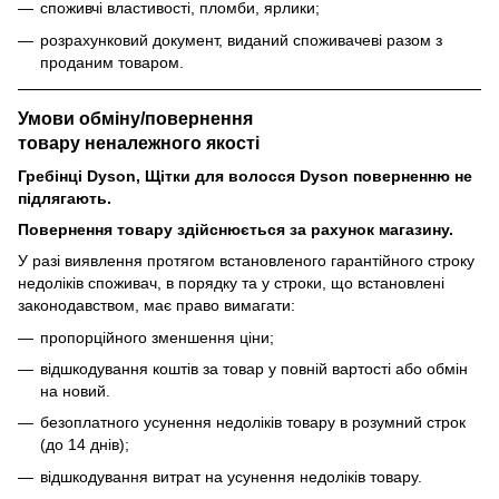
споживчі властивості, пломби, ярлики;
розрахунковий документ, виданий споживачеві разом з
проданим товаром.
Умови обміну/повернення
товару
неналежного
якості
Гребінці Dyson, Щітки для волосся Dyson поверненню не
підлягають.
Повернення товару здійснюється за рахунок магазину.
У разі виявлення протягом встановленого гарантійного строку
недоліків споживач, в порядку та у строки, що встановлені
законодавством, має право вимагати:
пропорційного зменшення ціни;
відшкодування коштів за товар у повній вартості або обмін
на новий.
безоплатного усунення недоліків товару в розумний строк
(до 14 днів);
відшкодування витрат на усунення недоліків товару.