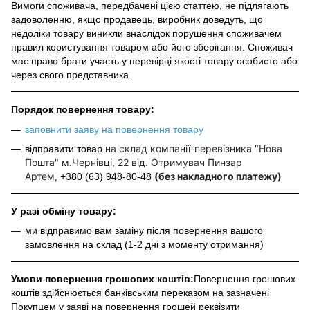
Вимоги споживача, передбачені цією статтею, не підлягають
задоволенню, якщо продавець, виробник доведуть, що
недоліки товару виникли внаслідок порушення споживачем
правил користування товаром або його зберігання. Споживач
має право брати участь у перевірці якості товару особисто або
через свого представника.
Порядок повернення товару:
заповнити заяву на повернення товару
на склад компанії-перевізника "Нова
відправити товар
Пошта" м.Чернівці, 22 від. Отримувач Пинзар
Артем,
(без накладного платежу)
+380 (63) 948-80-48
У разі обміну товару:
ми відправимо вам заміну після повернення вашого
замовлення на склад (1-2 дні з моменту отримання)
Умови повернення грошових коштів:
Повернення грошових
коштів здійснюється банківським переказом на зазначені
Покупцем у заяві на повернення грошей реквізити