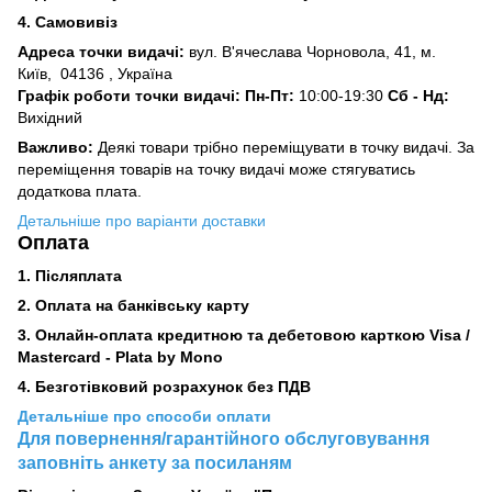
4. Самовивіз
Адреса точки видачі:
вул. В'ячеслава Чорновола, 41, м.
Київ,
04136 , Україна
Графік роботи точки видачі: Пн-Пт:
10:00-19:30
Сб -
Нд:
Вихідний
Важливо:
Деякі товари трібно переміщувати в точку видачі. За
переміщення товарів на точку видачі може стягуватись
додаткова плата.
Детальніше про варіанти доставки
Оплата
1. Післяплата
2.
Оплата на банківську карту
3. Онлайн-оплата кредитною та дебетовою карткою Visa /
Mastercard - Plata by Mono
4. Безготівковий розрахунок без ПДВ
Детальніше про способи оплати
Для повернення/гарантійного обслуговування
заповніть анкету за посиланям