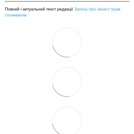
Повний і актуальний текст редакції
Закону про захист прав
споживачів
.