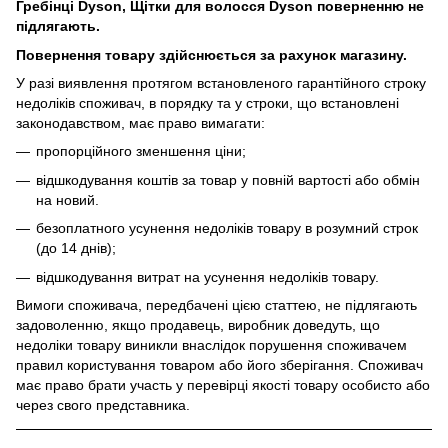
Гребінці Dyson, Щітки для волосся Dyson поверненню не
підлягають.
Повернення товару здійснюється за рахунок магазину.
У разі виявлення протягом встановленого гарантійного строку
недоліків споживач, в порядку та у строки, що встановлені
законодавством, має право вимагати:
пропорційного зменшення ціни;
відшкодування коштів за товар у повній вартості або обмін
на новий.
безоплатного усунення недоліків товару в розумний строк
(до 14 днів);
відшкодування витрат на усунення недоліків товару.
Вимоги споживача, передбачені цією статтею, не підлягають
задоволенню, якщо продавець, виробник доведуть, що
недоліки товару виникли внаслідок порушення споживачем
правил користування товаром або його зберігання. Споживач
має право брати участь у перевірці якості товару особисто або
через свого представника.