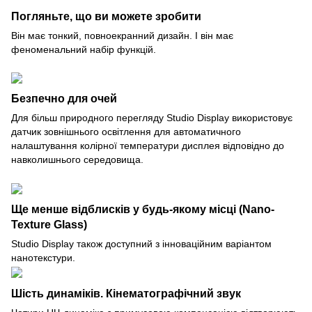
Погляньте, що ви можете зробити
Він має тонкий, повноекранний дизайн. І він має
феноменальний набір функцій.
Безпечно для очей
Для більш природного перегляду Studio Display використовує
датчик зовнішнього освітлення для автоматичного
налаштування колірної температури дисплея відповідно до
навколишнього середовища.
Ще менше відблисків у будь-якому місці (Nano-
Texture Glass)
Studio Display також доступний з інноваційним варіантом
нанотекстури.
Шість динаміків. Кінематографічний звук