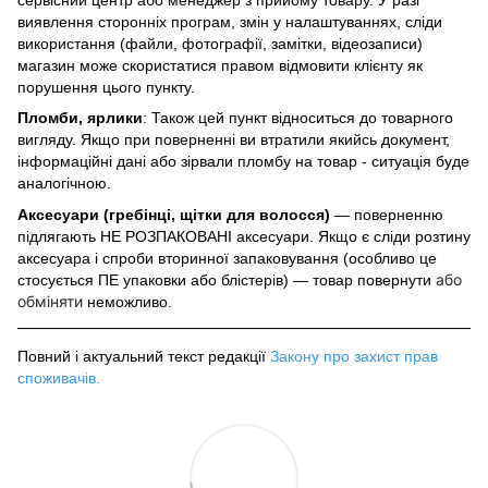
виявлення сторонніх програм, змін у налаштуваннях, сліди
використання (файли, фотографії, замітки, відеозаписи)
магазин може скористатися правом відмовити клієнту як
порушення цього пункту.
Пломби, ярлики
: Також цей пункт відноситься до товарного
вигляду. Якщо при поверненні ви втратили якийсь документ,
інформаційні дані або зірвали пломбу на товар - ситуація буде
аналогічною.
Аксесуари (гребінці, щітки для волосся)
— поверненню
підлягають НЕ РОЗПАКОВАНІ аксесуари. Якщо є сліди розтину
аксесуара і спроби вторинної запаковування (особливо це
або
стосується ПЕ упаковки або блістерів) — товар повернути
обміняти
неможливо.
Повний і актуальний текст редакції
Закону про захист прав
споживачів
.