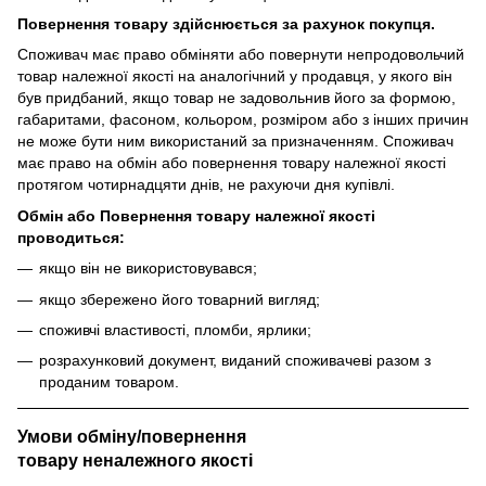
Повернення товару здійснюється за рахунок покупця.
Споживач має право обміняти або повернути непродовольчий
товар належної якості на аналогічний у продавця, у якого він
був придбаний, якщо товар не задовольнив його за формою,
габаритами, фасоном, кольором, розміром або з інших причин
не може бути ним використаний за призначенням. Споживач
має право на обмін або повернення товару належної якості
протягом чотирнадцяти днів, не рахуючи дня купівлі.
Обмін або Повернення товару належної якості
проводиться:
якщо він не використовувався;
якщо збережено його товарний вигляд;
споживчі властивості, пломби, ярлики;
розрахунковий документ, виданий споживачеві разом з
проданим товаром.
Умови обміну/повернення
товару
неналежного
якості