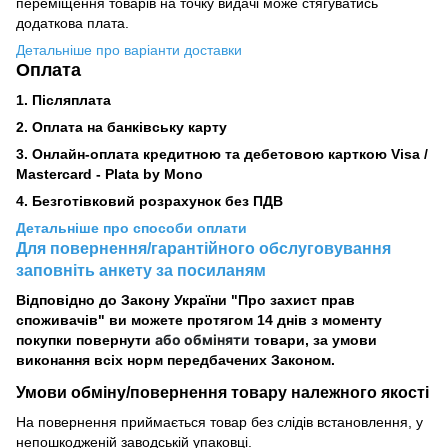
переміщення товарів на точку видачі може стягуватись
додаткова плата.
Детальніше про варіанти доставки
Оплата
1. Післяплата
2.
Оплата на банківську карту
3. Онлайн-оплата кредитною та дебетовою карткою Visa /
Mastercard - Plata by Mono
4. Безготівковий розрахунок без ПДВ
Детальніше про способи оплати
Для повернення/гарантійного обслуговування
заповніть анкету за посиланям
Відповідно до Закону України "Про захист прав
споживачів" ви можете протягом 14 днів з моменту
або обміняти
покупки повернути
товари, за умови
виконання всіх норм передбачених Законом.
Умови обміну/повернення товару
належного
якості
На повернення приймається товар без слідів встановлення, у
непошкодженій заводській упаковці.