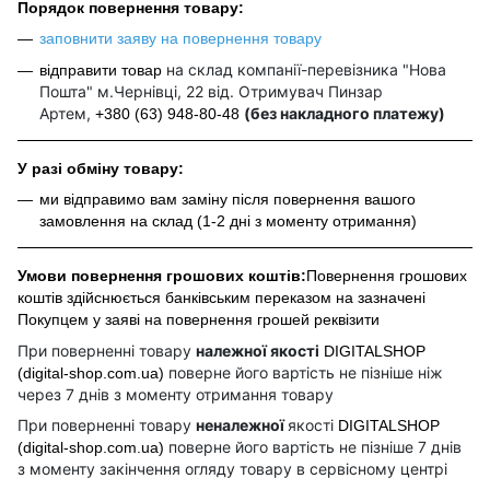
Порядок повернення товару:
заповнити заяву на повернення товару
на склад компанії-перевізника "Нова
відправити товар
Пошта" м.Чернівці, 22 від. Отримувач Пинзар
Артем,
(без накладного платежу)
+380 (63) 948-80-48
У разі обміну товару:
ми відправимо вам заміну після повернення вашого
замовлення на склад (1-2 дні з моменту отримання)
Умови повернення грошових коштів:
Повернення грошових
коштів здійснюється банківським переказом на зазначені
Покупцем у заяві на повернення грошей реквізити
При поверненні товару
належної якості
DIGITALSHOP
поверне його вартість не пізніше ніж
(digital-shop.com.ua)
через 7 днів з моменту отримання товару
При поверненні товару
неналежної
якості
DIGITALSHOP
поверне його вартість не пізніше 7 днів
(digital-shop.com.ua)
з моменту закінчення огляду товару в сервісному центрі