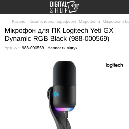
Каталог
Комп'ютерна переферія
Мікрофони
Мікрофони Lo
Мікрофон для ПК Logitech Yeti GX
Dynamic RGB Black (988-000569)
Артикул:
988-000569
Написати відгук