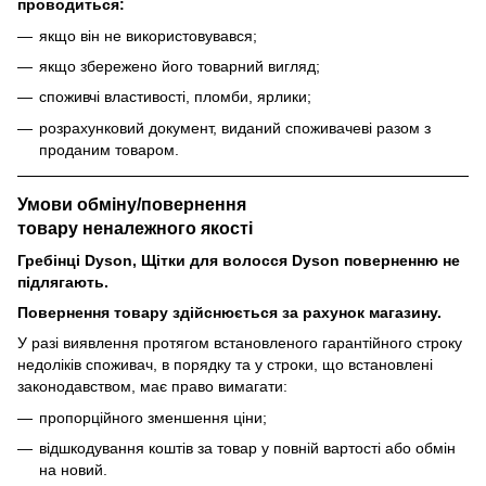
проводиться:
якщо він не використовувався;
якщо збережено його товарний вигляд;
споживчі властивості, пломби, ярлики;
розрахунковий документ, виданий споживачеві разом з
проданим товаром.
Умови обміну/повернення
товару
неналежного
якості
Гребінці Dyson, Щітки для волосся Dyson поверненню не
підлягають.
Повернення товару здійснюється за рахунок магазину.
У разі виявлення протягом встановленого гарантійного строку
недоліків споживач, в порядку та у строки, що встановлені
законодавством, має право вимагати:
пропорційного зменшення ціни;
відшкодування коштів за товар у повній вартості або обмін
на новий.