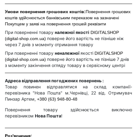
Умови повернення грошових коштів:
Повернення грошових
коштів здійснюється банківським переказом на зазначені
Покупцем у заяві на повернення грошей реквізити
При поверненні товару
належної якості
DIGITALSHOP
поверне його вартість не пізніше ніж
(digital-shop.com.ua)
через 7 днів з моменту отримання товару
При поверненні товару
неналежної
якості
DIGITALSHOP
поверне його вартість не пізніше 7 днів
(digital-shop.com.ua)
з моменту закінчення огляду товару в сервісному центрі
Адреса відправлення погоджених повернень :
Товар повинен відправлятися на склад компанії-
перевізника "Нова Пошта" м.Чернівці, 22 від. Отримувач
Пинзар Артем,
+380 (63) 948-80-48
Повернення товару здійснюється виключно
перевізником
Нова Пошта
!
Роз'яснення: