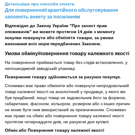
Детальніше про способи оплати
Для повернення/гарантійного обслуговування
заповніть анкету за посиланям
Відповідно до Закону України "Про захист прав
споживачів" ви можете протягом 14 днів з моменту
або обміняти
покупки повернути
товари, за умови
виконання всіх норм передбачених Законом.
Умови обміну/повернення товару
належного
якості
На повернення приймається товар без слідів встановлення, у
непошкодженій заводській упаковці.
Повернення товару здійснюється за рахунок покупця.
Споживач має право обміняти або повернути непродовольчий
товар належної якості на аналогічний у продавця, у якого він
був придбаний, якщо товар не задовольнив його за формою,
габаритами, фасоном, кольором, розміром або з інших причин
не може бути ним використаний за призначенням. Споживач
має право на обмін або повернення товару належної якості
протягом чотирнадцяти днів, не рахуючи дня купівлі.
Обмін або Повернення товару належної якості