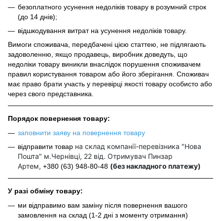
безоплатного усунення недоліків товару в розумний строк
(до 14 днів);
відшкодування витрат на усунення недоліків товару.
Вимоги споживача, передбачені цією статтею, не підлягають
задоволенню, якщо продавець, виробник доведуть, що
недоліки товару виникли внаслідок порушення споживачем
правил користування товаром або його зберігання. Споживач
має право брати участь у перевірці якості товару особисто або
через свого представника.
Порядок повернення товару:
заповнити заяву на повернення товару
на склад компанії-перевізника "Нова
відправити товар
Пошта" м.Чернівці, 22 від. Отримувач Пинзар
Артем,
(без накладного платежу)
+380 (63) 948-80-48
У разі обміну товару:
ми відправимо вам заміну після повернення вашого
замовлення на склад (1-2 дні з моменту отримання)