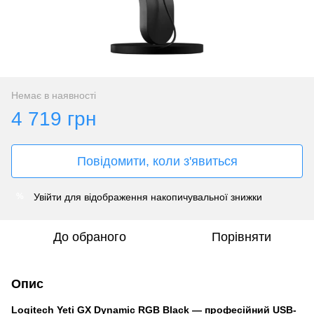
Немає в наявності
4 719 грн
Повідомити, коли з'явиться
Увійти
для відображення накопичувальної знижки
%
До обраного
Порівняти
Опис
Logitech Yeti GX Dynamic RGB Black — професійний USB-