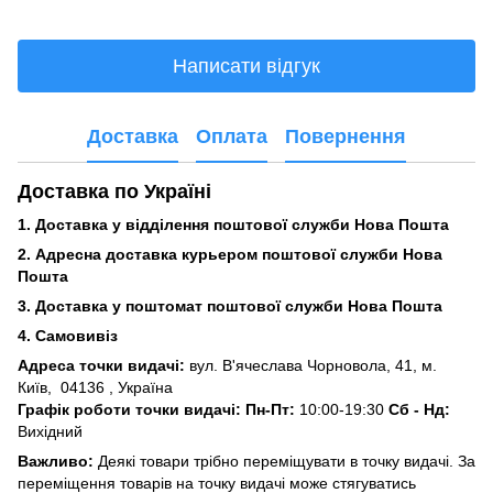
Написати відгук
Доставка
Оплата
Повернення
Доставка по Україні
1. Доставка у відділення поштової служби Нова Пошта
2. Адресна доставка курьером поштової служби Нова
Пошта
3.
Доставка у поштомат поштової служби Нова Пошта
4. Самовивіз
Адреса точки видачі:
вул. В'ячеслава Чорновола, 41, м.
Київ,
04136 , Україна
Графік роботи точки видачі: Пн-Пт:
10:00-19:30
Сб -
Нд:
Вихідний
Важливо:
Деякі товари трібно переміщувати в точку видачі. За
переміщення товарів на точку видачі може стягуватись