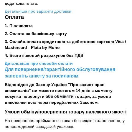
додаткова плата.
Детальніше про варіанти доставки
Оплата
1. Післяплата
2.
Оплата на банківську карту
3. Онлайн-оплата кредитною та дебетовою карткою Visa /
Mastercard - Plata by Mono
4. Безготівковий розрахунок без ПДВ
Детальніше про способи оплати
Для повернення/гарантійного обслуговування
заповніть анкету за посиланям
Відповідно до Закону України "Про захист прав
споживачів" ви можете протягом 14 днів з моменту
або обміняти
покупки повернути
товари, за умови
виконання всіх норм передбачених Законом.
Умови обміну/повернення товару
належного
якості
На повернення приймається товар без слідів встановлення, у
непошкодженій заводській упаковці.