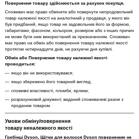
Повернення товару здійснюється за рахунок покупця.
Споживач має право обміняти або повернути непродовольчий
товар належної якості на аналогічний у продавця, у якого він
був придбаний, якщо товар не задовольнив його за формою,
габаритами, фасоном, кольором, розміром або з інших причин
не може бути ним використаний за призначенням. Споживач
має право на обмін або повернення товару належної якості
протягом чотирнадцяти днів, не рахуючи дня купівлі.
Обмін або Повернення товару належної якості
проводиться:
якщо він не використовувався;
якщо збережено його товарний вигляд;
споживчі властивості, пломби, ярлики;
розрахунковий документ, виданий споживачеві разом з
проданим товаром.
Умови обміну/повернення
товару
неналежного
якості
Гребінці Dyson, Щітки для волосся Dyson поверненню не