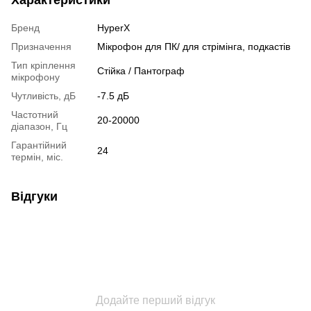
Характеристики
Бренд
HyperX
Призначення
Мікрофон для ПК/ для стрімінга, подкастів
Тип кріплення
Стійка / Пантограф
мікрофону
Чутливість, дБ
-7.5 дБ
Частотний
20-20000
діапазон, Гц
Гарантійний
24
термін, міс.
Відгуки
Додайте перший відгук