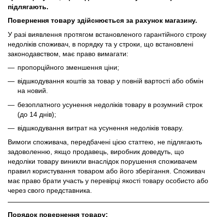
підлягають.
Повернення товару здійснюється за рахунок магазину.
У разі виявлення протягом встановленого гарантійного строку
недоліків споживач, в порядку та у строки, що встановлені
законодавством, має право вимагати:
пропорційного зменшення ціни;
відшкодування коштів за товар у повній вартості або обмін
на новий.
безоплатного усунення недоліків товару в розумний строк
(до 14 днів);
відшкодування витрат на усунення недоліків товару.
Вимоги споживача, передбачені цією статтею, не підлягають
задоволенню, якщо продавець, виробник доведуть, що
недоліки товару виникли внаслідок порушення споживачем
правил користування товаром або його зберігання. Споживач
має право брати участь у перевірці якості товару особисто або
через свого представника.
Порядок повернення товару: