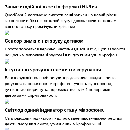
Запис студійної якості у форматі Hi-Res
QuadCast 2 допоможе вивести ваші записи на новий рівень,
захоплюючи більше деталей звуку і дозволяючи тонкощам
вашого голосу просвічувати крізь них.
Сенсор вимкнення звуку дотиком
Просто торкніться верхньої частини QuadCast 2, щоб запобігти
нещасним випадкам зі звуком і швидко вимкнути мікрофон.
Інтуїтивно зрозумілі елементи керування
Багатофункціональний регулятор дозволяє швидко і легко
регулювати посилення мікрофона, гучність відтворення,
гучність моніторингу та перемикатися між 4 полярними
діаграмами спрямованості.
Світлодіодний індикатор стану мікрофона
Світлодіодний індикатор і настроюване підсвічування решітки
дають змогу визначити, увімкнений мікрофон чи ні.