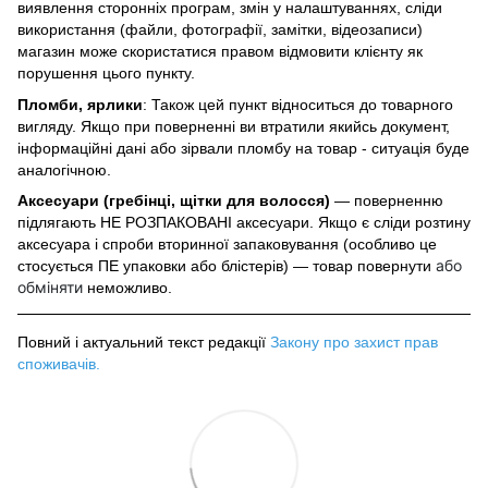
виявлення сторонніх програм, змін у налаштуваннях, сліди
використання (файли, фотографії, замітки, відеозаписи)
магазин може скористатися правом відмовити клієнту як
порушення цього пункту.
Пломби, ярлики
: Також цей пункт відноситься до товарного
вигляду. Якщо при поверненні ви втратили якийсь документ,
інформаційні дані або зірвали пломбу на товар - ситуація буде
аналогічною.
Аксесуари (гребінці, щітки для волосся)
— поверненню
підлягають НЕ РОЗПАКОВАНІ аксесуари. Якщо є сліди розтину
аксесуара і спроби вторинної запаковування (особливо це
або
стосується ПЕ упаковки або блістерів) — товар повернути
обміняти
неможливо.
Повний і актуальний текст редакції
Закону про захист прав
споживачів
.