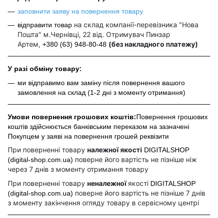
заповнити заяву на повернення товару
на склад компанії-перевізника "Нова
відправити товар
Пошта" м.Чернівці, 22 від. Отримувач Пинзар
Артем,
(без накладного платежу)
+380 (63) 948-80-48
У разі обміну товару:
ми відправимо вам заміну після повернення вашого
замовлення на склад (1-2 дні з моменту отримання)
Умови повернення грошових коштів:
Повернення грошових
коштів здійснюється банківським переказом на зазначені
Покупцем у заяві на повернення грошей реквізити
При поверненні товару
належної якості
DIGITALSHOP
поверне його вартість не пізніше ніж
(digital-shop.com.ua)
через 7 днів з моменту отримання товару
При поверненні товару
неналежної
якості
DIGITALSHOP
поверне його вартість не пізніше 7 днів
(digital-shop.com.ua)
з моменту закінчення огляду товару в сервісному центрі