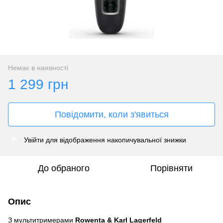
Немає в наявності
1 299 грн
Повідомити, коли з'явиться
Увійти
для відображення накопичувальної знижки
%
До обраного
Порівняти
Опис
З мультитримерами
Rowenta & Karl Lagerfeld