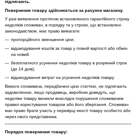
підлягають.
Повернення товару здійснюється за рахунок магазину.
У разі виявлення протягом встановленого гарантійного строку
недоліків споживач, в порядку та у строки, що встановлені
законодавством, має право вимагати:
пропорційного зменшення ціни;
відшкодування коштів за товар у повній вартості або обмін
на новий.
безоплатного усунення недоліків товару в розумний строк
(до 14 днів);
відшкодування витрат на усунення недоліків товару.
Вимоги споживача, передбачені цією статтею, не підлягають
задоволенню, якщо продавець, виробник доведуть, що
недоліки товару виникли внаслідок порушення споживачем
правил користування товаром або його зберігання. Споживач
має право брати участь у перевірці якості товару особисто або
через свого представника.
Порядок повернення товару: