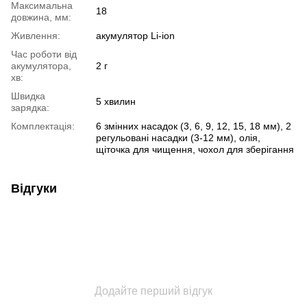
Максимальна
18
довжина, мм:
Живлення:
акумулятор Li-ion
Час роботи від
акумулятора,
2 г
хв:
Швидка
5 хвилин
зарядка:
Комплектація:
6 змінних насадок (3, 6, 9, 12, 15, 18 мм), 2
регульовані насадки (3-12 мм), олія,
щіточка для чищення, чохол для зберігання
Відгуки
Додайте перший відгук