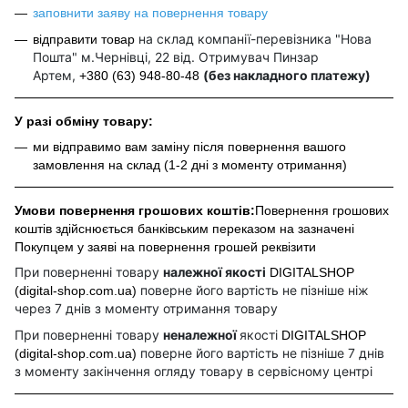
заповнити заяву на повернення товару
на склад компанії-перевізника "Нова
відправити товар
Пошта" м.Чернівці, 22 від. Отримувач Пинзар
Артем,
(без накладного платежу)
+380 (63) 948-80-48
У разі обміну товару:
ми відправимо вам заміну після повернення вашого
замовлення на склад (1-2 дні з моменту отримання)
Умови повернення грошових коштів:
Повернення грошових
коштів здійснюється банківським переказом на зазначені
Покупцем у заяві на повернення грошей реквізити
При поверненні товару
належної якості
DIGITALSHOP
поверне його вартість не пізніше ніж
(digital-shop.com.ua)
через 7 днів з моменту отримання товару
При поверненні товару
неналежної
якості
DIGITALSHOP
поверне його вартість не пізніше 7 днів
(digital-shop.com.ua)
з моменту закінчення огляду товару в сервісному центрі