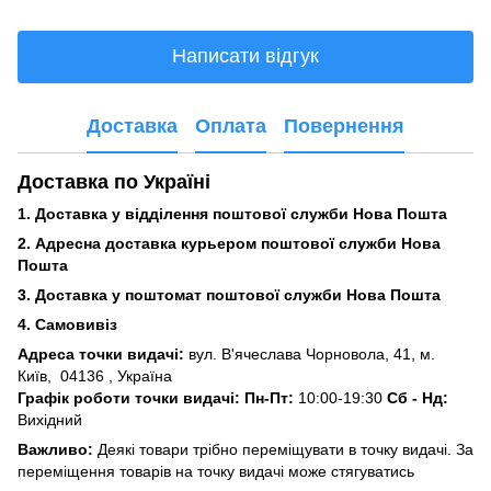
Написати відгук
Доставка
Оплата
Повернення
Доставка по Україні
1. Доставка у відділення поштової служби Нова Пошта
2. Адресна доставка курьером поштової служби Нова
Пошта
3.
Доставка у поштомат поштової служби Нова Пошта
4. Самовивіз
Адреса точки видачі:
вул. В'ячеслава Чорновола, 41, м.
Київ,
04136 , Україна
Графік роботи точки видачі: Пн-Пт:
10:00-19:30
Сб -
Нд:
Вихідний
Важливо:
Деякі товари трібно переміщувати в точку видачі. За
переміщення товарів на точку видачі може стягуватись