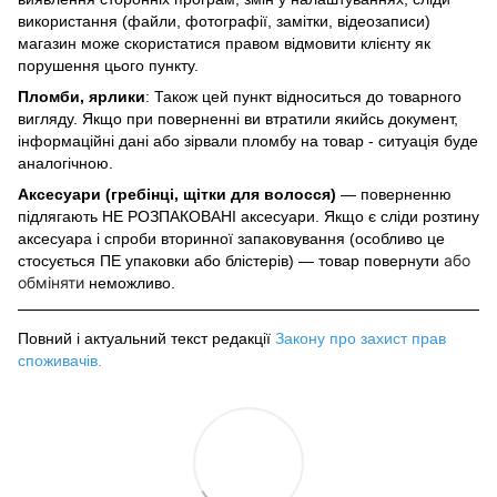
використання (файли, фотографії, замітки, відеозаписи)
магазин може скористатися правом відмовити клієнту як
порушення цього пункту.
Пломби, ярлики
: Також цей пункт відноситься до товарного
вигляду. Якщо при поверненні ви втратили якийсь документ,
інформаційні дані або зірвали пломбу на товар - ситуація буде
аналогічною.
Аксесуари (гребінці, щітки для волосся)
— поверненню
підлягають НЕ РОЗПАКОВАНІ аксесуари. Якщо є сліди розтину
аксесуара і спроби вторинної запаковування (особливо це
або
стосується ПЕ упаковки або блістерів) — товар повернути
обміняти
неможливо.
Повний і актуальний текст редакції
Закону про захист прав
споживачів
.