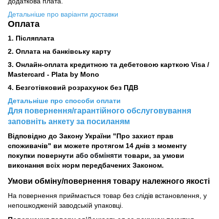
додаткова плата.
Детальніше про варіанти доставки
Оплата
1. Післяплата
2.
Оплата на банківську карту
3. Онлайн-оплата кредитною та дебетовою карткою Visa /
Mastercard - Plata by Mono
4. Безготівковий розрахунок без ПДВ
Детальніше про способи оплати
Для повернення/гарантійного обслуговування
заповніть анкету за посиланям
Відповідно до Закону України "Про захист прав
споживачів" ви можете протягом 14 днів з моменту
або обміняти
покупки повернути
товари, за умови
виконання всіх норм передбачених Законом.
Умови обміну/повернення товару
належного
якості
На повернення приймається товар без слідів встановлення, у
непошкодженій заводській упаковці.