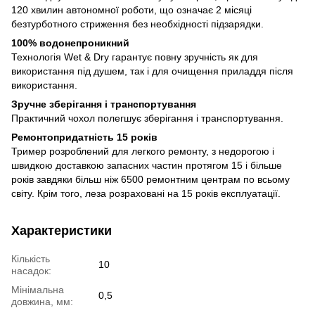
120 хвилин автономної роботи, що означає 2 місяці
безтурботного стриження без необхідності підзарядки.
100% водонепроникний
Технологія Wet & Dry гарантує повну зручність як для
використання під душем, так і для очищення приладдя після
використання.
Зручне зберігання і транспортування
Практичний чохол полегшує зберігання і транспортування.
Ремонтопридатність 15 років
Тример розроблений для легкого ремонту, з недорогою і
швидкою доставкою запасних частин протягом 15 і більше
років завдяки більш ніж 6500 ремонтним центрам по всьому
світу. Крім того, леза розраховані на 15 років експлуатації.
Характеристики
Кількість
10
насадок:
Мінімальна
0,5
довжина, мм: