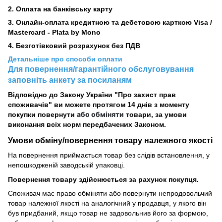
2.
Оплата на банківську карту
3. Онлайн-оплата кредитною та дебетовою карткою Visa /
Mastercard - Plata by Mono
4. Безготівковий розрахунок без ПДВ
Детальніше про способи оплати
Для повернення/гарантійного обслуговування
заповніть анкету за посиланям
Відповідно до Закону України "Про захист прав
споживачів" ви можете протягом 14 днів з моменту
або обміняти
покупки повернути
товари, за умови
виконання всіх норм передбачених Законом.
Умови обміну/повернення товару
належного
якості
На повернення приймається товар без слідів встановлення, у
непошкодженій заводській упаковці.
Повернення товару здійснюється за рахунок покупця.
Споживач має право обміняти або повернути непродовольчий
товар належної якості на аналогічний у продавця, у якого він
був придбаний, якщо товар не задовольнив його за формою,