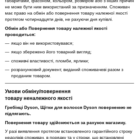
габаритами, фасоном, кольором, розміром або з інших причин
не може бути ним використаний за призначенням. Споживач
має право на обмін або повернення товару належної якості
протягом чотирнадцяти днів, не рахуючи дня купівлі.
Обмін або Повернення товару належної якості
проводиться:
якщо він не використовувався;
якщо збережено його товарний вигляд;
споживчі властивості, пломби, ярлики;
розрахунковий документ, виданий споживачеві разом з
проданим товаром.
Умови обміну/повернення
товару
неналежного
якості
Гребінці Dyson, Щітки для волосся Dyson поверненню не
підлягають.
Повернення товару здійснюється за рахунок магазину.
У разі виявлення протягом встановленого гарантійного строку
недоліків споживач, в порядку та у строки, що встановлені