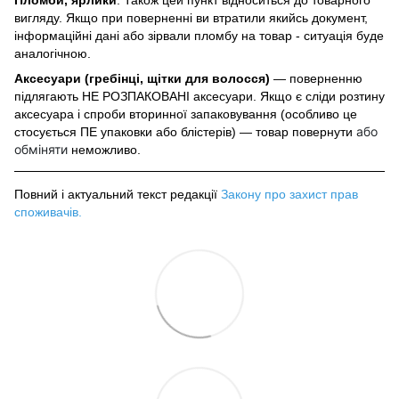
вигляду. Якщо при поверненні ви втратили якийсь документ,
інформаційні дані або зірвали пломбу на товар - ситуація буде
аналогічною.
Аксесуари (гребінці, щітки для волосся)
— поверненню
підлягають НЕ РОЗПАКОВАНІ аксесуари. Якщо є сліди розтину
аксесуара і спроби вторинної запаковування (особливо це
або
стосується ПЕ упаковки або блістерів) — товар повернути
обміняти
неможливо.
Повний і актуальний текст редакції
Закону про захист прав
споживачів
.