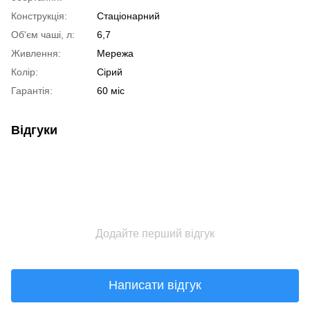
Конструкція:
Стаціонарний
Об'єм чаші, л:
6,7
Живлення:
Мережа
Колір:
Сірий
Гарантія:
60 міс
Відгуки
Додайте перший відгук
Написати відгук