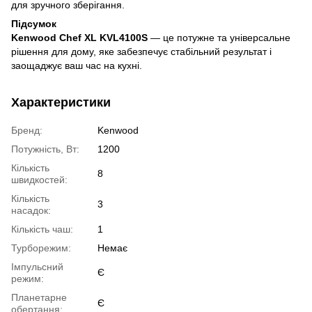
для зручного зберігання.
Підсумок
Kenwood Chef XL KVL4100S
— це потужне та універсальне
рішення для дому, яке забезпечує стабільний результат і
заощаджує ваш час на кухні.
Характеристики
Бренд:
Kenwood
Потужність, Вт:
1200
Кількість
8
швидкостей:
Кількість
3
насадок:
Кількість чаш:
1
Турборежим:
Немає
Імпульсний
Є
режим:
Планетарне
Є
обертання: