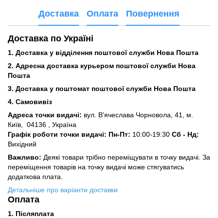
Доставка
Оплата
Повернення
Доставка по Україні
1. Доставка у відділення поштової служби Нова Пошта
2. Адресна доставка курьером поштової служби Нова
Пошта
3.
Доставка у поштомат поштової служби Нова Пошта
4. Самовивіз
Адреса точки видачі:
вул. В'ячеслава Чорновола, 41, м.
Київ,
04136 , Україна
Графік роботи точки видачі: Пн-Пт:
10:00-19:30
Сб -
Нд:
Вихідний
Важливо:
Деякі товари трібно переміщувати в точку видачі. За
переміщення товарів на точку видачі може стягуватись
додаткова плата.
Детальніше про варіанти доставки
Оплата
1. Післяплата