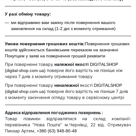
У разі обміну товару:
ми відправимо вам заміну після повернення вашого
замовлення на склад (1-2 дні з моменту отримання)
Умови повернення грошових коштів:
Повернення грошових
коштів здійснюється банківським переказом на зазначені
Покупцем у заяві на повернення грошей реквізити
При поверненні товару
належної якості
DIGITALSHOP
поверне його вартість не пізніше ніж
(digital-shop.com.ua)
через 7 днів з моменту отримання товару
При поверненні товару
неналежної
якості
DIGITALSHOP
поверне його вартість не пізніше 7 днів
(digital-shop.com.ua)
з моменту закінчення огляду товару в сервісному центрі
Адреса відправлення погоджених повернень :
Товар повинен відправлятися на склад компанії-
перевізника "Нова Пошта" м.Чернівці, 22 від. Отримувач
Пинзар Артем,
+380 (63) 948-80-48