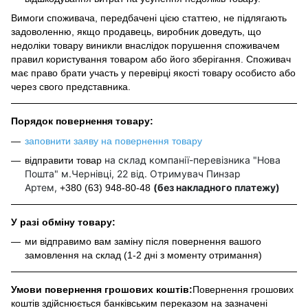
Вимоги споживача, передбачені цією статтею, не підлягають
задоволенню, якщо продавець, виробник доведуть, що
недоліки товару виникли внаслідок порушення споживачем
правил користування товаром або його зберігання. Споживач
має право брати участь у перевірці якості товару особисто або
через свого представника.
Порядок повернення товару:
заповнити заяву на повернення товару
на склад компанії-перевізника "Нова
відправити товар
Пошта" м.Чернівці, 22 від. Отримувач Пинзар
Артем,
(без накладного платежу)
+380 (63) 948-80-48
У разі обміну товару:
ми відправимо вам заміну після повернення вашого
замовлення на склад (1-2 дні з моменту отримання)
Умови повернення грошових коштів:
Повернення грошових
коштів здійснюється банківським переказом на зазначені