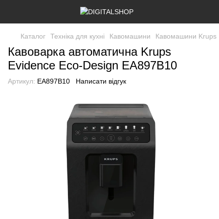
Каталог
Техніка для кухні
Кавомашини
Кавомашини Krups
Кавоварка автоматична Krups
Evidence Eco-Design EA897B10
Артикул:
EA897B10
Написати відгук