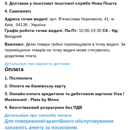
3.
Доставка у поштомат поштової служби Нова Пошта
4. Самовивіз
Адреса точки видачі:
вул. В'ячеслава Чорновола, 41, м.
Київ,
04136 , Україна
Графік роботи точки видачі: Пн-Пт:
10:00-19:30
Сб -
Нд:
Вихідний
Важливо:
Деякі товари трібно переміщувати в точку видачі. За
переміщення товарів на точку видачі може стягуватись
додаткова плата.
Детальніше про варіанти доставки
Оплата
1. Післяплата
2.
Оплата на банківську карту
3. Онлайн-оплата кредитною та дебетовою карткою Visa /
Mastercard - Plata by Mono
4. Безготівковий розрахунок без ПДВ
Детальніше про способи оплати
Для повернення/гарантійного обслуговування
заповніть анкету за посиланям