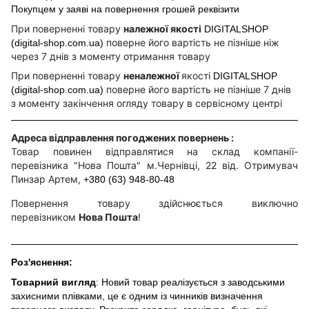
Покупцем у заяві на повернення грошей реквізити
При поверненні товару
належної якості
DIGITALSHOP
поверне його вартість не пізніше ніж
(digital-shop.com.ua)
через 7 днів з моменту отримання товару
При поверненні товару
неналежної
якості
DIGITALSHOP
поверне його вартість не пізніше 7 днів
(digital-shop.com.ua)
з моменту закінчення огляду товару в сервісному центрі
Адреса відправлення погоджених повернень :
Товар повинен відправлятися на склад компанії-
перевізника "Нова Пошта" м.Чернівці, 22 від. Отримувач
Пинзар Артем,
+380 (63) 948-80-48
Повернення товару здійснюється виключно
перевізником
Нова Пошта
!
Роз'яснення:
Товарний вигляд
: Новий товар реалізується з заводськими
захисними плівками, це є одним із чинників визначення