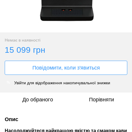
Немає в наявності
15 099 грн
Повідомити, коли з'явиться
Увійти
для відображення накопичувальної знижки
%
До обраного
Порівняти
Опис
Насолоджуйтеся найкращою якістю та смаком кави