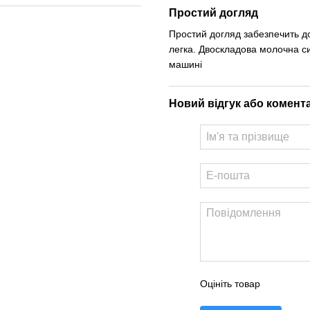
Простий догляд
Простий догляд забезпечить до
легка. Двоскладова молочна си
машині
Новий відгук або комент
Оцініть товар