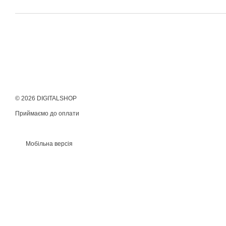
© 2026 DIGITALSHOP
Приймаємо до оплати
Мобільна версія