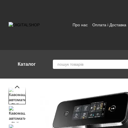
Перейти до основного контенту
Про нас
Оплата і Доставка
Відгуки про магазин
Угод
Каталог