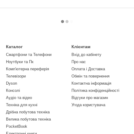
Каталог
Клієнтам
Смартфони та Телефони
Вхід до кабінету
Ноутбуки та Пк
Про нас
Комп'ютерна переферія
Оплата і Доставка
Телевізори
Обмін та повернення
Dyson
Контактна інформація
Консолі
Політика конфіденційності
Аудіо та відео
Відгуки про магазин
Техніка для кухні
Угода користувача
Дрібна побутова техніка
Велика побутова техніка
PocketBook
Електронні книги