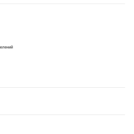
елений