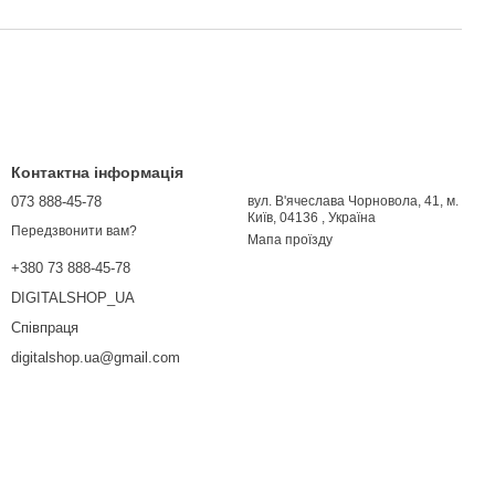
Контактна інформація
073 888-45-78
вул. В'ячеслава Чорновола, 41, м.
Київ, 04136 , Україна
Передзвонити вам?
Мапа проїзду
+380 73 888-45-78
DIGITALSHOP_UA
Співпраця
digitalshop.ua@gmail.com