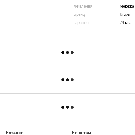
Живлення
Мережа
Бренд
Krups
Гарантія
24 міс
Каталог
Клієнтам