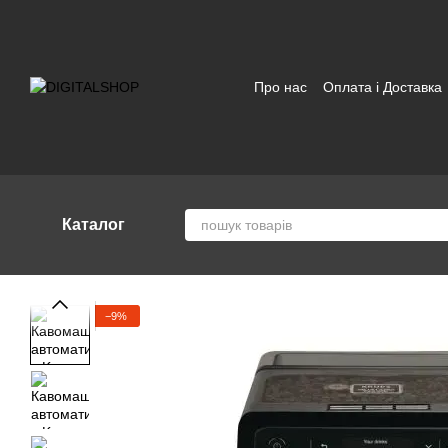
Перейти до основного контенту
Про нас
Оплата і Доставка
Відгуки про магазин
Угод
Каталог
−9%