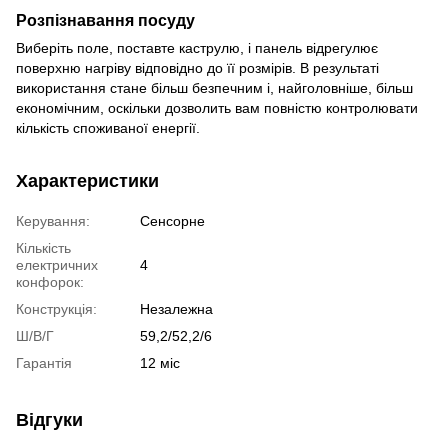
Розпізнавання посуду
Виберіть поле, поставте каструлю, і панель відрегулює
поверхню нагріву відповідно до її розмірів. В результаті
використання стане більш безпечним і, найголовніше, більш
економічним, оскільки дозволить вам повністю контролювати
кількість споживаної енергії.
Характеристики
Керування:
Сенсорне
Кількість
електричних
4
конфорок:
Конструкція:
Незалежна
Ш/В/Г
59,2/52,2/6
Гарантія
12 міс
Відгуки