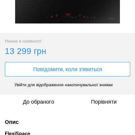
Немає в наявності
13 299 грн
Повідомити, коли з'явиться
Увійти
для відображення накопичувальної знижки
%
До обраного
Порівняти
Опис
FlexiSpace