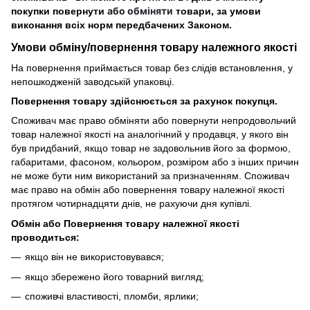
або обміняти
покупки повернути
товари, за умови
виконання всіх норм передбачених Законом.
Умови обміну/повернення товару
належного
якості
На повернення приймається товар без слідів встановлення, у
непошкодженій заводській упаковці.
Повернення товару здійснюється за рахунок покупця.
Споживач має право обміняти або повернути непродовольчий
товар належної якості на аналогічний у продавця, у якого він
був придбаний, якщо товар не задовольнив його за формою,
габаритами, фасоном, кольором, розміром або з інших причин
не може бути ним використаний за призначенням. Споживач
має право на обмін або повернення товару належної якості
протягом чотирнадцяти днів, не рахуючи дня купівлі.
Обмін або Повернення товару належної якості
проводиться:
якщо він не використовувався;
якщо збережено його товарний вигляд;
споживчі властивості, пломби, ярлики;