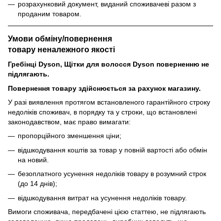
розрахунковий документ, виданий споживачеві разом з
проданим товаром.
Умови обміну/повернення
товару
неналежного
якості
Гребінці Dyson, Щітки для волосся Dyson поверненню не
підлягають.
Повернення товару здійснюється за рахунок магазину.
У разі виявлення протягом встановленого гарантійного строку
недоліків споживач, в порядку та у строки, що встановлені
законодавством, має право вимагати:
пропорційного зменшення ціни;
відшкодування коштів за товар у повній вартості або обмін
на новий.
безоплатного усунення недоліків товару в розумний строк
(до 14 днів);
відшкодування витрат на усунення недоліків товару.
Вимоги споживача, передбачені цією статтею, не підлягають