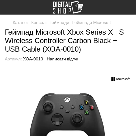
Каталог
Консолі
Геймпади
Геймпади Microsoft
Геймпад Microsoft Xbox Series X | S
Wireless Controller Carbon Black +
USB Cable (XOA-0010)
Артикул:
XOA-0010
Написати відгук