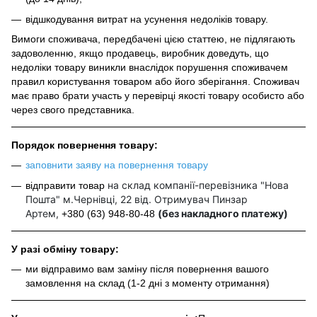
відшкодування витрат на усунення недоліків товару.
Вимоги споживача, передбачені цією статтею, не підлягають
задоволенню, якщо продавець, виробник доведуть, що
недоліки товару виникли внаслідок порушення споживачем
правил користування товаром або його зберігання. Споживач
має право брати участь у перевірці якості товару особисто або
через свого представника.
Порядок повернення товару:
заповнити заяву на повернення товару
на склад компанії-перевізника "Нова
відправити товар
Пошта" м.Чернівці, 22 від. Отримувач Пинзар
Артем,
(без накладного платежу)
+380 (63) 948-80-48
У разі обміну товару:
ми відправимо вам заміну після повернення вашого
замовлення на склад (1-2 дні з моменту отримання)