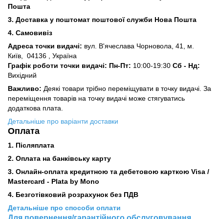
Пошта
3.
Доставка у поштомат поштової служби Нова Пошта
4. Самовивіз
Адреса точки видачі:
вул. В'ячеслава Чорновола, 41, м.
Київ,
04136 , Україна
Графік роботи точки видачі: Пн-Пт:
10:00-19:30
Сб -
Нд:
Вихідний
Важливо:
Деякі товари трібно переміщувати в точку видачі. За
переміщення товарів на точку видачі може стягуватись
додаткова плата.
Детальніше про варіанти доставки
Оплата
1. Післяплата
2.
Оплата на банківську карту
3. Онлайн-оплата кредитною та дебетовою карткою Visa /
Mastercard - Plata by Mono
4. Безготівковий розрахунок без ПДВ
Детальніше про способи оплати
Для повернення/гарантійного обслуговування