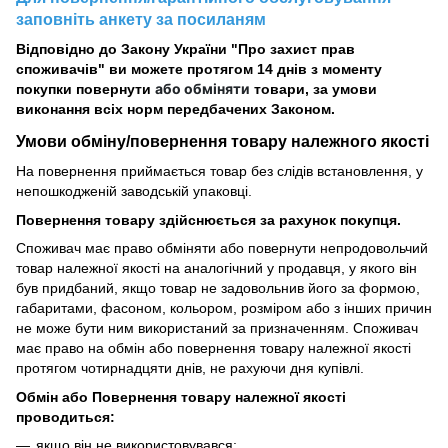
заповніть анкету за посиланям
Відповідно до Закону України "Про захист прав
споживачів" ви можете протягом 14 днів з моменту
або обміняти
покупки повернути
товари, за умови
виконання всіх норм передбачених Законом.
Умови обміну/повернення товару
належного
якості
На повернення приймається товар без слідів встановлення, у
непошкодженій заводській упаковці.
Повернення товару здійснюється за рахунок покупця.
Споживач має право обміняти або повернути непродовольчий
товар належної якості на аналогічний у продавця, у якого він
був придбаний, якщо товар не задовольнив його за формою,
габаритами, фасоном, кольором, розміром або з інших причин
не може бути ним використаний за призначенням. Споживач
має право на обмін або повернення товару належної якості
протягом чотирнадцяти днів, не рахуючи дня купівлі.
Обмін або Повернення товару належної якості
проводиться:
якщо він не використовувався;