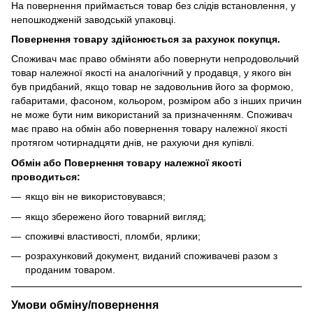
На повернення приймається товар без слідів встановлення, у
непошкодженій заводській упаковці.
Повернення товару здійснюється за рахунок покупця.
Споживач має право обміняти або повернути непродовольчий
товар належної якості на аналогічний у продавця, у якого він
був придбаний, якщо товар не задовольнив його за формою,
габаритами, фасоном, кольором, розміром або з інших причин
не може бути ним використаний за призначенням. Споживач
має право на обмін або повернення товару належної якості
протягом чотирнадцяти днів, не рахуючи дня купівлі.
Обмін або Повернення товару належної якості
проводиться:
якщо він не використовувався;
якщо збережено його товарний вигляд;
споживчі властивості, пломби, ярлики;
розрахунковий документ, виданий споживачеві разом з
проданим товаром.
Умови обміну/повернення