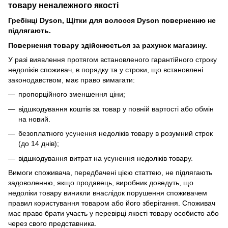
товару
неналежного
якості
Гребінці Dyson, Щітки для волосся Dyson поверненню не
підлягають.
Повернення товару здійснюється за рахунок магазину.
У разі виявлення протягом встановленого гарантійного строку
недоліків споживач, в порядку та у строки, що встановлені
законодавством, має право вимагати:
пропорційного зменшення ціни;
відшкодування коштів за товар у повній вартості або обмін
на новий.
безоплатного усунення недоліків товару в розумний строк
(до 14 днів);
відшкодування витрат на усунення недоліків товару.
Вимоги споживача, передбачені цією статтею, не підлягають
задоволенню, якщо продавець, виробник доведуть, що
недоліки товару виникли внаслідок порушення споживачем
правил користування товаром або його зберігання. Споживач
має право брати участь у перевірці якості товару особисто або
через свого представника.