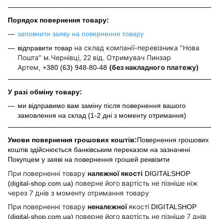
Порядок повернення товару:
заповнити заяву на повернення товару
на склад компанії-перевізника "Нова
відправити товар
Пошта" м.Чернівці, 22 від. Отримувач Пинзар
Артем,
(без накладного платежу)
+380 (63) 948-80-48
У разі обміну товару:
ми відправимо вам заміну після повернення вашого
замовлення на склад (1-2 дні з моменту отримання)
Умови повернення грошових коштів:
Повернення грошових
коштів здійснюється банківським переказом на зазначені
Покупцем у заяві на повернення грошей реквізити
При поверненні товару
належної якості
DIGITALSHOP
поверне його вартість не пізніше ніж
(digital-shop.com.ua)
через 7 днів з моменту отримання товару
При поверненні товару
неналежної
якості
DIGITALSHOP
поверне його вартість не пізніше 7 днів
(digital-shop.com.ua)