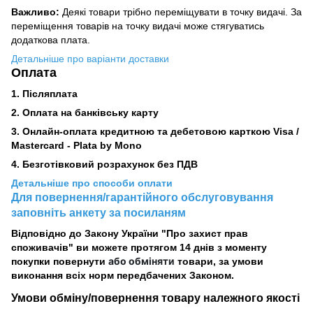
Важливо:
Деякі товари трібно переміщувати в точку видачі. За
переміщення товарів на точку видачі може стягуватись
додаткова плата.
Детальніше про варіанти доставки
Оплата
1. Післяплата
2.
Оплата на банківську карту
3. Онлайн-оплата кредитною та дебетовою карткою Visa /
Mastercard - Plata by Mono
4. Безготівковий розрахунок без ПДВ
Детальніше про способи оплати
Для повернення/гарантійного обслуговування
заповніть анкету за посиланям
Відповідно до Закону України "Про захист прав
споживачів" ви можете протягом 14 днів з моменту
або обміняти
покупки повернути
товари, за умови
виконання всіх норм передбачених Законом.
Умови обміну/повернення товару
належного
якості