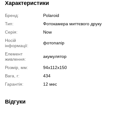
Характеристики
Бренд:
Polaroid
Тип:
Фотокамера миттєвого друку
Серія:
Now
Носій
фотопапір
інформації:
Елемент
акумулятор
живлення:
Розмір, мм:
94x112x150
Вага, г:
434
Гарантія:
12 мес
Відгуки