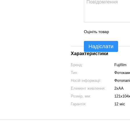
Оцініть товар
Надіслати
Характеристики
Бренд:
Fujifilm
Тип:
Фотокам
Носій інформації:
Фотопап
Елемент живлення:
2xAA
Розмір, мм:
121х104
Гарантія:
12 міс