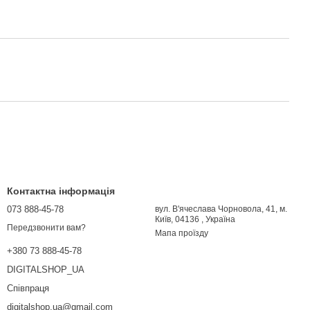
Контактна інформація
073 888-45-78
вул. В'ячеслава Чорновола, 41, м.
Київ, 04136 , Україна
Передзвонити вам?
Мапа проїзду
+380 73 888-45-78
DIGITALSHOP_UA
Співпраця
digitalshop.ua@gmail.com