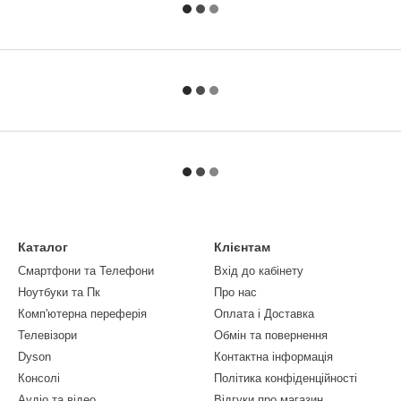
Каталог
Клієнтам
Смартфони та Телефони
Вхід до кабінету
Ноутбуки та Пк
Про нас
Комп'ютерна переферія
Оплата і Доставка
Телевізори
Обмін та повернення
Dyson
Контактна інформація
Консолі
Політика конфіденційності
Аудіо та відео
Відгуки про магазин