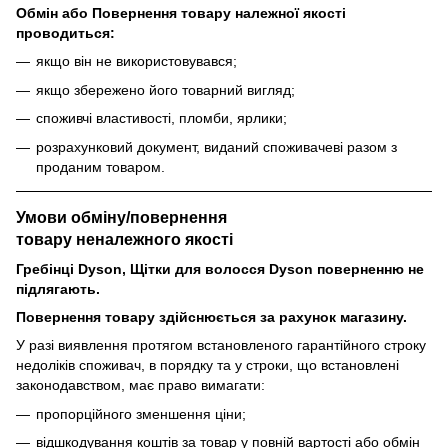
Обмін або Повернення товару належної якості
проводиться:
якщо він не використовувався;
якщо збережено його товарний вигляд;
споживчі властивості, пломби, ярлики;
розрахунковий документ, виданий споживачеві разом з
проданим товаром.
Умови обміну/повернення
товару
неналежного
якості
Гребінці Dyson, Щітки для волосся Dyson поверненню не
підлягають.
Повернення товару здійснюється за рахунок магазину.
У разі виявлення протягом встановленого гарантійного строку
недоліків споживач, в порядку та у строки, що встановлені
законодавством, має право вимагати:
пропорційного зменшення ціни;
відшкодування коштів за товар у повній вартості або обмін