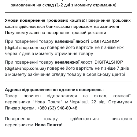
замовлення на склад (1-2 дні з моменту отримання)
Умови повернення грошових коштів:
Повернення грошових
коштів здійснюється банківським переказом на зазначені
Покупцем у заяві на повернення грошей реквізити
При поверненні товару
належної якості
DIGITALSHOP
поверне його вартість не пізніше ніж
(digital-shop.com.ua)
через 7 днів з моменту отримання товару
При поверненні товару
неналежної
якості
DIGITALSHOP
поверне його вартість не пізніше 7 днів
(digital-shop.com.ua)
з моменту закінчення огляду товару в сервісному центрі
Адреса відправлення погоджених повернень :
Товар повинен відправлятися на склад компанії-
перевізника "Нова Пошта" м.Чернівці, 22 від. Отримувач
Пинзар Артем,
+380 (63) 948-80-48
Повернення товару здійснюється виключно
перевізником
Нова Пошта
!