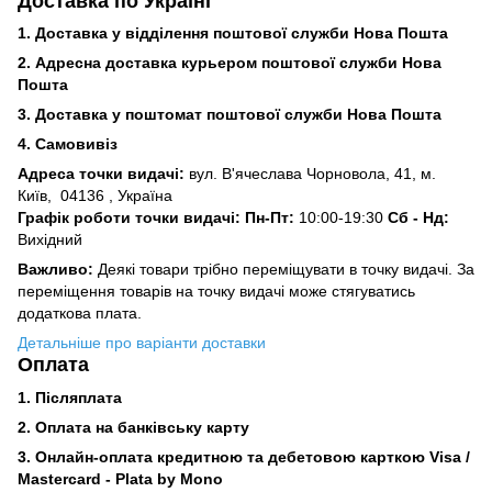
Доставка по Україні
1. Доставка у відділення поштової служби Нова Пошта
2. Адресна доставка курьером поштової служби Нова
Пошта
3.
Доставка у поштомат поштової служби Нова Пошта
4. Самовивіз
Адреса точки видачі:
вул. В'ячеслава Чорновола, 41, м.
Київ,
04136 , Україна
Графік роботи точки видачі: Пн-Пт:
10:00-19:30
Сб -
Нд:
Вихідний
Важливо:
Деякі товари трібно переміщувати в точку видачі. За
переміщення товарів на точку видачі може стягуватись
додаткова плата.
Детальніше про варіанти доставки
Оплата
1. Післяплата
2.
Оплата на банківську карту
3. Онлайн-оплата кредитною та дебетовою карткою Visa /
Mastercard - Plata by Mono