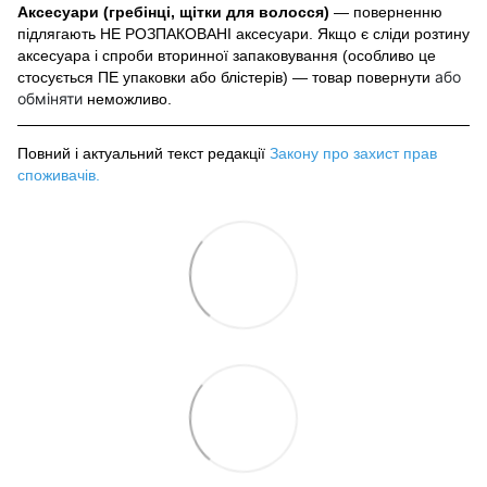
Аксесуари (гребінці, щітки для волосся)
— поверненню
підлягають НЕ РОЗПАКОВАНІ аксесуари. Якщо є сліди розтину
аксесуара і спроби вторинної запаковування (особливо це
або
стосується ПЕ упаковки або блістерів) — товар повернути
обміняти
неможливо.
Повний і актуальний текст редакції
Закону про захист прав
споживачів
.