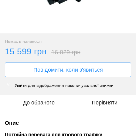
Немає в наявності
15 599 грн
16 029 грн
Повідомити, коли з'явиться
Увійти
для відображення накопичувальної знижки
%
До обраного
Порівняти
Опис
Потрійна перевага для ігрового трафіку