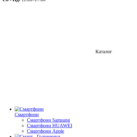
Каталог
Смартфони
Смартфони Samsung
Смартфони HUAWEI
Смартфони Apple