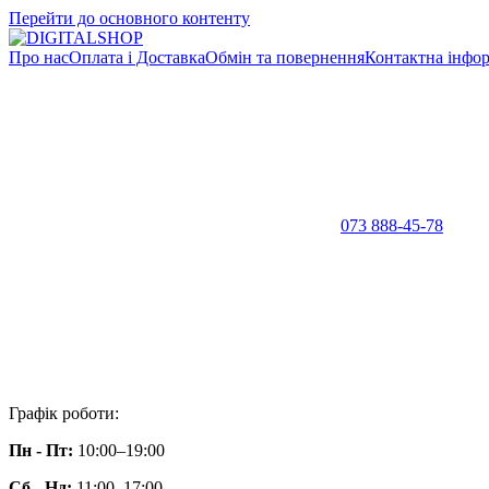
Перейти до основного контенту
Про нас
Оплата і Доставка
Обмін та повернення
Контактна інфор
073 888-45-78
Графік роботи:
Пн - Пт:
10:00–19:00
Сб - Нд:
11:00–17:00