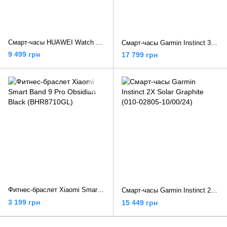
Смарт-часы HUAWEI Watch GT 5 41 mm Black (55020DJX)
Смарт-часы Garmin Instinct 3 45mm AMOLED Black with Black Band (010-02936-00/40)
9 499 грн
17 799 грн
Фитнес-браслет Xiaomi Smart Band 9 Pro Obsidian Black (BHR8710GL)
Смарт-часы Garmin Instinct 2X Solar Graphite (010-02805-10/00/24)
3 199 грн
15 449 грн